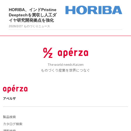
HORIBA、インドPristine
Deeptechを買収し人工ダ
イヤ研究開発拠点を強化
2026/2/27
ものづくりニュース
The world needs Kaizen
ものづくり産業を世界につなぐ
アペルザ
製品検索
カタログ検索
通販検索