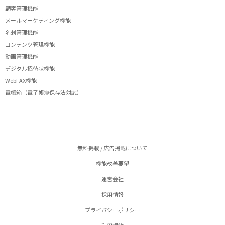
顧客管理機能
メールマーケティング機能
名刺管理機能
コンテンツ管理機能
動画管理機能
デジタル招待状機能
WebFAX機能
電帳箱（電子帳簿保存法対応）
無料掲載 / 広告掲載について
機能改善要望
運営会社
採用情報
プライバシーポリシー