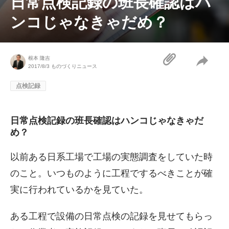
日常点検記録の班長確認はハ
ンコじゃなきゃだめ？
根本 隆吉
2017/8/3
ものづくりニュース
点検記録
日常点検記録の班長確認はハンコじゃなきゃだ
め？
以前ある日系工場で工場の実態調査をしていた時
のこと。いつものように工程でするべきことが確
実に行われているかを見ていた。
ある工程で設備の日常点検の記録を見せてもらっ