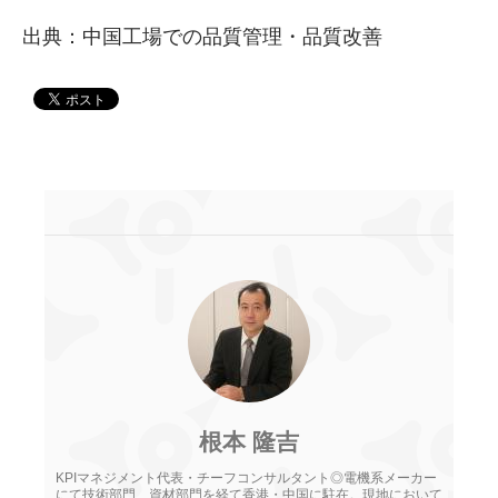
出典：中国工場での品質管理・品質改善
根本 隆吉
KPIマネジメント代表・チーフコンサルタント◎電機系メーカー
にて技術部門、資材部門を経て香港・中国に駐在。現地において