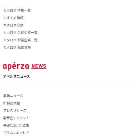
カタログ 特集一覧
おすすめ情報
カタログ分類
カタログ 掲載企業一覧
カタログ 新着企業一覧
カタログ 掲載依頼
アペルザニュース
最新ニュース
新製品情報
プレスリリース
展示会 / イベント
基礎知識 / 用語集
コラム / エッセイ