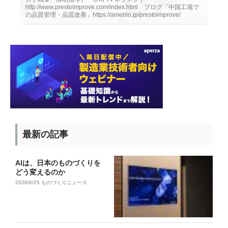
http://www.prestoimprove.com/index.html ブログ「中国工場で
の品質管理・品質改善」https://ameblo.jp/prestoimprove/
最新の記事
AIは、日本のものづくりを
どう変えるのか
2026/6/25
ものづくりニュース