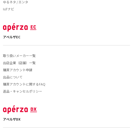
ゆるネタ / エンタ
IoTナビ
アペルザEC
取り扱いメーカー一覧
出店企業（店舗）一覧
購買アカウント申請
出品について
購買アカウントに関するFAQ
返品・キャンセルポリシー
アペルザDX