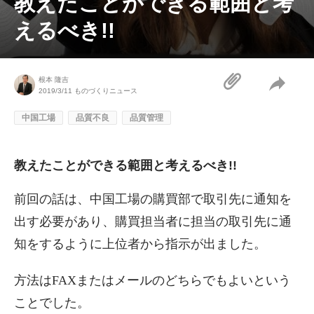
教えたことができる範囲と考
えるべき!!
根本 隆吉
2019/3/11
ものづくりニュース
中国工場
品質不良
品質管理
教えたことができる範囲と考えるべき!!
前回の話は、中国工場の購買部で取引先に通知を
出す必要があり、購買担当者に担当の取引先に通
知をするように上位者から指示が出ました。
方法はFAXまたはメールのどちらでもよいという
ことでした。