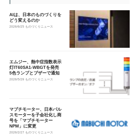
AIは、日本のものづくりを
どう変えるのか
2026/6/25
ものづくりニュース
エムジー、熱中症指数表示
灯IT60SA1-WBGTを発売
5色ランプとブザーで通知
2026/5/29
ものづくりニュース
マブチモーター、日本パル
スモーターを子会社化し商
号を「マブチモーター
NPM」に変更
2026/2/27
ものづくりニュース