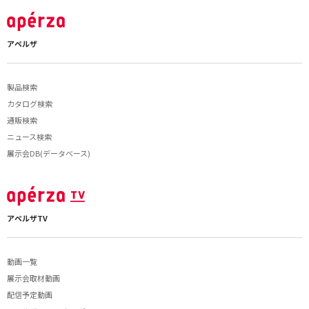
アペルザ
製品検索
カタログ検索
通販検索
ニュース検索
展示会DB(データベース)
アペルザTV
動画一覧
展示会取材動画
配信予定動画