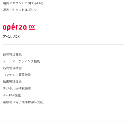
購買アカウントに関するFAQ
返品・キャンセルポリシー
アペルザDX
顧客管理機能
メールマーケティング機能
名刺管理機能
コンテンツ管理機能
動画管理機能
デジタル招待状機能
WebFAX機能
電帳箱（電子帳簿保存法対応）