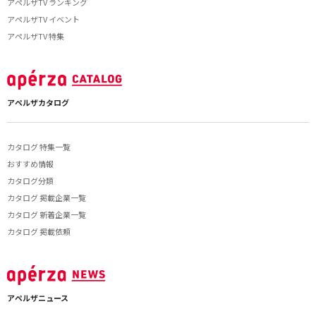
アペルザTV ランキング
アペルザTV イベント
アペルザTV 特集
アペルザカタログ
カタログ 特集一覧
おすすめ情報
カタログ分類
カタログ 掲載企業一覧
カタログ 新着企業一覧
カタログ 掲載依頼
アペルザニュース