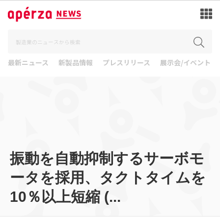
最新ニュース
新製品情報
プレスリリース
展示会/イベント
振動を自動抑制するサーボモ
ータを採用、タクトタイムを
10％以上短縮 (...