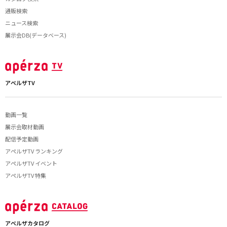
通販検索
ニュース検索
展示会DB(データベース)
アペルザTV
動画一覧
展示会取材動画
配信予定動画
アペルザTV ランキング
アペルザTV イベント
アペルザTV 特集
アペルザカタログ