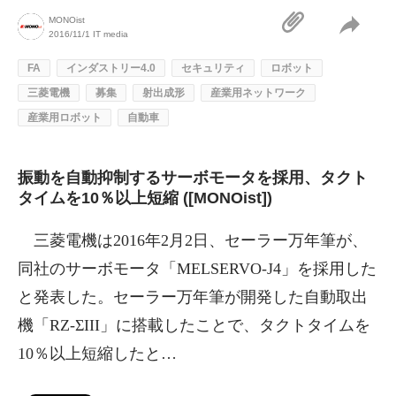
MONOist
2016/11/1
IT media
FA
インダストリー4.0
セキュリティ
ロボット
三菱電機
募集
射出成形
産業用ネットワーク
産業用ロボット
自動車
振動を自動抑制するサーボモータを採用、タクト
タイムを10％以上短縮 ([MONOist])
三菱電機は2016年2月2日、セーラー万年筆が、
同社のサーボモータ「MELSERVO-J4」を採用した
と発表した。セーラー万年筆が開発した自動取出
機「RZ-ΣIII」に搭載したことで、タクトタイムを
10％以上短縮したと…