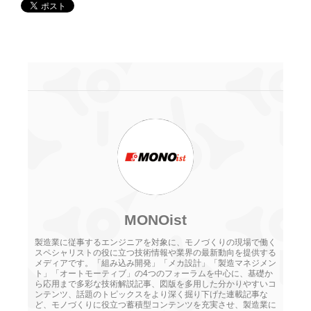
MONOist
製造業に従事するエンジニアを対象に、モノづくりの現場で働く
スペシャリストの役に立つ技術情報や業界の最新動向を提供する
メディアです。「組み込み開発」「メカ設計」「製造マネジメン
ト」「オートモーティブ」の4つのフォーラムを中心に、基礎か
ら応用まで多彩な技術解説記事、図版を多用した分かりやすいコ
ンテンツ、話題のトピックスをより深く掘り下げた連載記事な
ど、モノづくりに役立つ蓄積型コンテンツを充実させ、製造業に