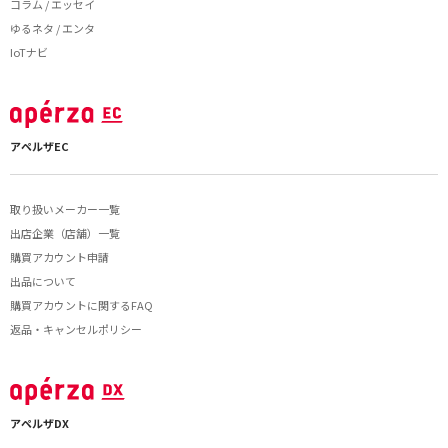
コラム / エッセイ
ゆるネタ / エンタ
IoTナビ
アペルザEC
取り扱いメーカー一覧
出店企業（店舗）一覧
購買アカウント申請
出品について
購買アカウントに関するFAQ
返品・キャンセルポリシー
アペルザDX