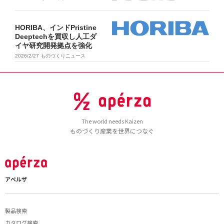
HORIBA、インドPristine
Deeptechを買収し人工ダ
イヤ研究開発拠点を強化
2026/2/27
ものづくりニュース
The world needs Kaizen
ものづくり産業を世界につなぐ
アペルザ
製品検索
カタログ検索