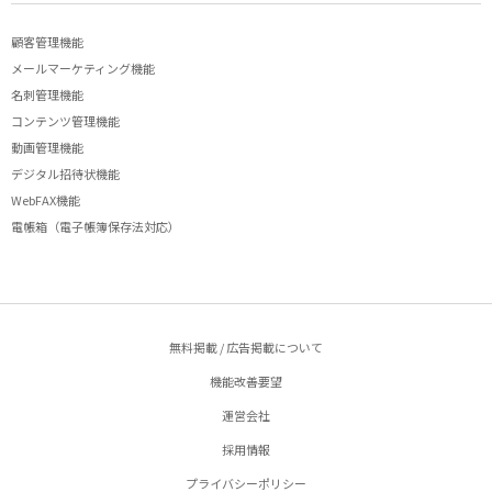
顧客管理機能
メールマーケティング機能
名刺管理機能
コンテンツ管理機能
動画管理機能
デジタル招待状機能
WebFAX機能
電帳箱（電子帳簿保存法対応）
無料掲載 / 広告掲載について
機能改善要望
運営会社
採用情報
プライバシーポリシー