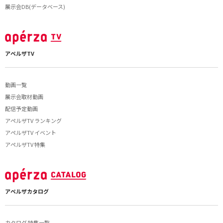
展示会DB(データベース)
アペルザTV
動画一覧
展示会取材動画
配信予定動画
アペルザTV ランキング
アペルザTV イベント
アペルザTV 特集
アペルザカタログ
カタログ 特集一覧