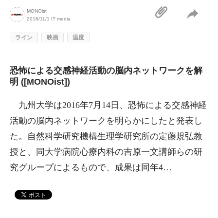
MONOist
2016/11/1
IT media
ライン
映画
温度
恐怖による交感神経活動の脳内ネットワークを解
明 ([MONOist])
九州大学は2016年7月14日、恐怖による交感神経
活動の脳内ネットワークを明らかにしたと発表し
た。自然科学研究機構生理学研究所の定藤規弘教
授と、同大学病院心療内科の吉原一文講師らの研
究グループによるもので、成果は同年4…