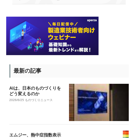
最新の記事
AIは、日本のものづくりを
どう変えるのか
2026/6/25
ものづくりニュース
エムジー、熱中症指数表示