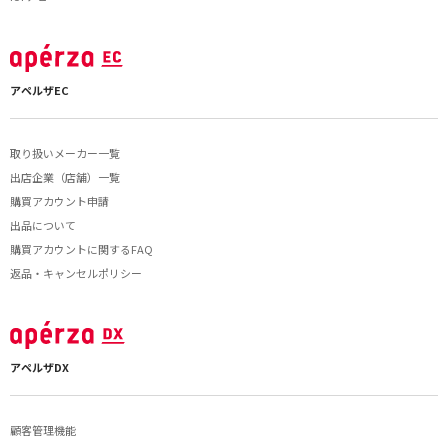
アペルザEC
取り扱いメーカー一覧
出店企業（店舗）一覧
購買アカウント申請
出品について
購買アカウントに関するFAQ
返品・キャンセルポリシー
アペルザDX
顧客管理機能