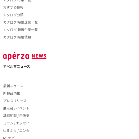
おすすめ情報
カタログ分類
カタログ 掲載企業一覧
カタログ 新着企業一覧
カタログ 掲載依頼
アペルザニュース
最新ニュース
新製品情報
プレスリリース
展示会 / イベント
基礎知識 / 用語集
コラム / エッセイ
ゆるネタ / エンタ
IoTナビ