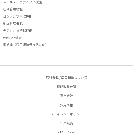
メールマーケティング機能
名刺管理機能
コンテンツ管理機能
動画管理機能
デジタル招待状機能
WebFAX機能
電帳箱（電子帳簿保存法対応）
無料掲載 / 広告掲載について
機能改善要望
運営会社
採用情報
プライバシーポリシー
利用規約
お問い合わせ