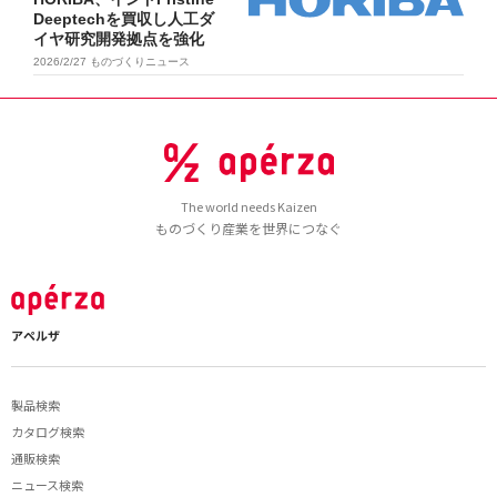
Deeptechを買収し人工ダ
イヤ研究開発拠点を強化
2026/2/27
ものづくりニュース
The world needs Kaizen
ものづくり産業を世界につなぐ
アペルザ
製品検索
カタログ検索
通販検索
ニュース検索