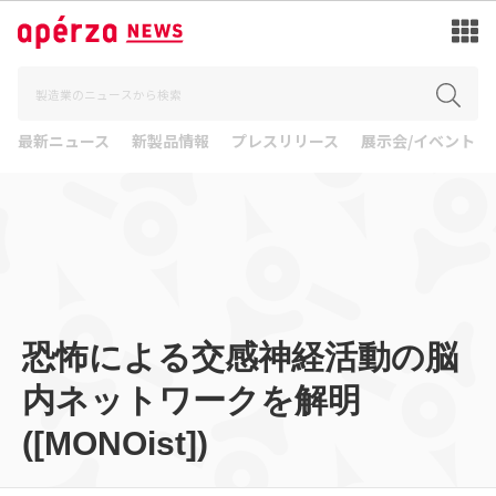
最新ニュース
新製品情報
プレスリリース
展示会/イベント
恐怖による交感神経活動の脳
内ネットワークを解明
([MONOist])