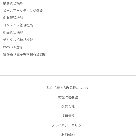
顧客管理機能
メールマーケティング機能
名刺管理機能
コンテンツ管理機能
動画管理機能
デジタル招待状機能
WebFAX機能
電帳箱（電子帳簿保存法対応）
無料掲載 / 広告掲載について
機能改善要望
運営会社
採用情報
プライバシーポリシー
利用規約