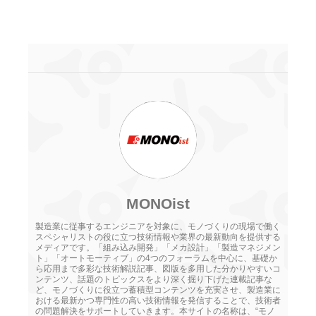
MONOist
製造業に従事するエンジニアを対象に、モノづくりの現場で働く
スペシャリストの役に立つ技術情報や業界の最新動向を提供する
メディアです。「組み込み開発」「メカ設計」「製造マネジメン
ト」「オートモーティブ」の4つのフォーラムを中心に、基礎か
ら応用まで多彩な技術解説記事、図版を多用した分かりやすいコ
ンテンツ、話題のトピックスをより深く掘り下げた連載記事な
ど、モノづくりに役立つ蓄積型コンテンツを充実させ、製造業に
おける最新かつ専門性の高い技術情報を発信することで、技術者
の問題解決をサポートしていきます。本サイトの名称は、“モノ