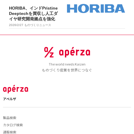
HORIBA、インドPristine
Deeptechを買収し人工ダ
イヤ研究開発拠点を強化
2026/2/27
ものづくりニュース
The world needs Kaizen
ものづくり産業を世界につなぐ
アペルザ
製品検索
カタログ検索
通販検索