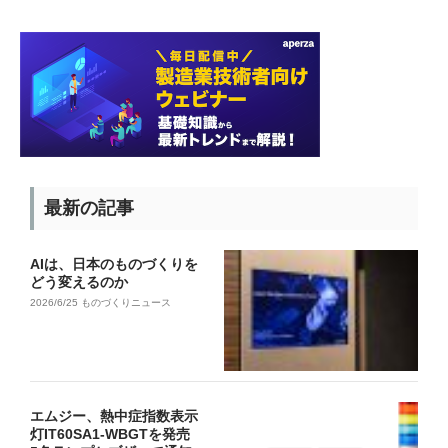
最新の記事
AIは、日本のものづくりを
どう変えるのか
2026/6/25
ものづくりニュース
エムジー、熱中症指数表示
灯IT60SA1-WBGTを発売