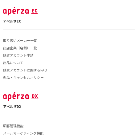
アペルザEC
取り扱いメーカー一覧
出店企業（店舗）一覧
購買アカウント申請
出品について
購買アカウントに関するFAQ
返品・キャンセルポリシー
アペルザDX
顧客管理機能
メールマーケティング機能