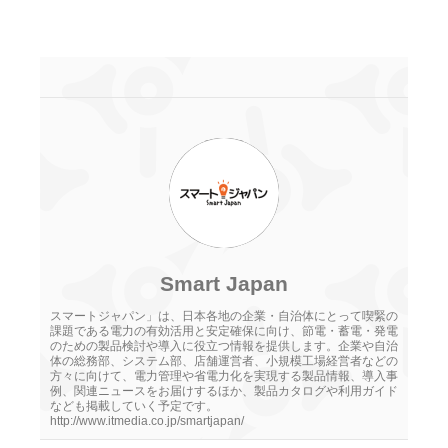
Smart Japan
スマートジャパン」は、日本各地の企業・自治体にとって喫緊の
課題である電力の有効活用と安定確保に向け、節電・蓄電・発電
のための製品検討や導入に役立つ情報を提供します。企業や自治
体の総務部、システム部、店舗運営者、小規模工場経営者などの
方々に向けて、電力管理や省電力化を実現する製品情報、導入事
例、関連ニュースをお届けするほか、製品カタログや利用ガイド
なども掲載していく予定です。
http://www.itmedia.co.jp/smartjapan/