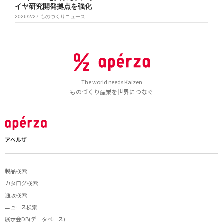
イヤ研究開発拠点を強化
2026/2/27
ものづくりニュース
The world needs Kaizen
ものづくり産業を世界につなぐ
アペルザ
製品検索
カタログ検索
通販検索
ニュース検索
展示会DB(データベース)