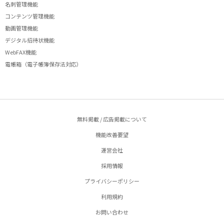
名刺管理機能
コンテンツ管理機能
動画管理機能
デジタル招待状機能
WebFAX機能
電帳箱（電子帳簿保存法対応）
無料掲載 / 広告掲載について
機能改善要望
運営会社
採用情報
プライバシーポリシー
利用規約
お問い合わせ