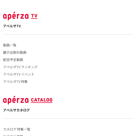
アペルザTV
動画一覧
展示会取材動画
配信予定動画
アペルザTV ランキング
アペルザTV イベント
アペルザTV 特集
アペルザカタログ
カタログ 特集一覧