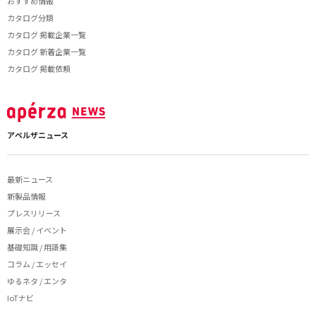
おすすめ情報
カタログ分類
カタログ 掲載企業一覧
カタログ 新着企業一覧
カタログ 掲載依頼
アペルザニュース
最新ニュース
新製品情報
プレスリリース
展示会 / イベント
基礎知識 / 用語集
コラム / エッセイ
ゆるネタ / エンタ
IoTナビ