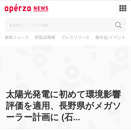
最新ニュース
新製品情報
プレスリリース
展示会/イベント
太陽光発電に初めて環境影響
評価を適用、長野県がメガソ
ーラー計画に (石...