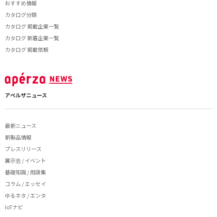
おすすめ情報
カタログ分類
カタログ 掲載企業一覧
カタログ 新着企業一覧
カタログ 掲載依頼
アペルザニュース
最新ニュース
新製品情報
プレスリリース
展示会 / イベント
基礎知識 / 用語集
コラム / エッセイ
ゆるネタ / エンタ
IoTナビ