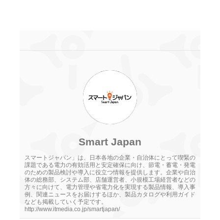
Smart Japan
スマートジャパン」は、日本各地の企業・自治体にとって喫緊の
課題である電力の有効活用と安定確保に向け、節電・蓄電・発電
のための製品検討や導入に役立つ情報を提供します。企業や自治
体の総務部、システム部、店舗運営者、小規模工場経営者などの
方々に向けて、電力管理や省電力化を実現する製品情報、導入事
例、関連ニュースをお届けするほか、製品カタログや利用ガイド
なども掲載していく予定です。
http://www.itmedia.co.jp/smartjapan/