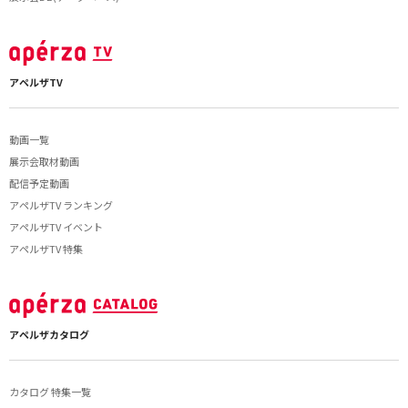
アペルザTV
動画一覧
展示会取材動画
配信予定動画
アペルザTV ランキング
アペルザTV イベント
アペルザTV 特集
アペルザカタログ
カタログ 特集一覧