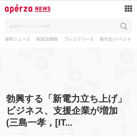
最新ニュース
新製品情報
プレスリリース
展示会/イベント
勃興する「新電力立ち上げ」
ビジネス、支援企業が増加
(三島一孝，[IT...