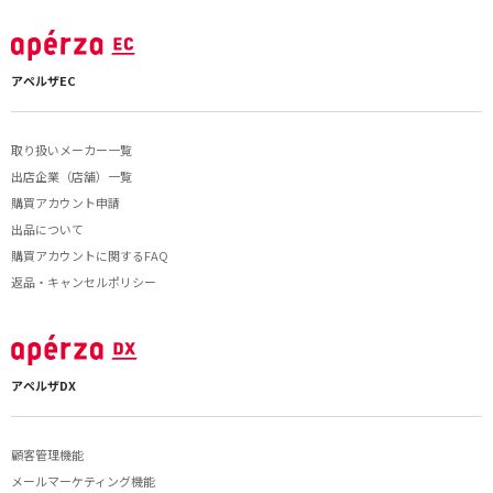
アペルザEC
取り扱いメーカー一覧
出店企業（店舗）一覧
購買アカウント申請
出品について
購買アカウントに関するFAQ
返品・キャンセルポリシー
アペルザDX
顧客管理機能
メールマーケティング機能