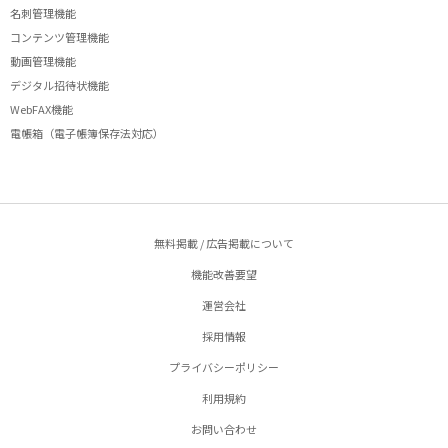
名刺管理機能
コンテンツ管理機能
動画管理機能
デジタル招待状機能
WebFAX機能
電帳箱（電子帳簿保存法対応）
無料掲載 / 広告掲載について
機能改善要望
運営会社
採用情報
プライバシーポリシー
利用規約
お問い合わせ