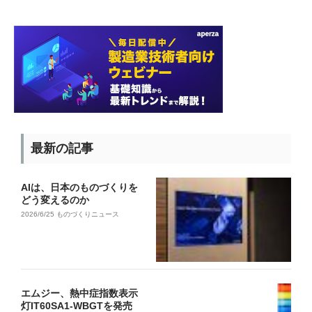
最新の記事
AIは、日本のものづくりを
どう変えるのか
2026/6/25
ものづくりニュース
エムジー、熱中症指数表示
灯IT60SA1-WBGTを発売