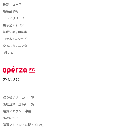
最新ニュース
新製品情報
プレスリリース
展示会 / イベント
基礎知識 / 用語集
コラム / エッセイ
ゆるネタ / エンタ
IoTナビ
アペルザEC
取り扱いメーカー一覧
出店企業（店舗）一覧
購買アカウント申請
出品について
購買アカウントに関するFAQ