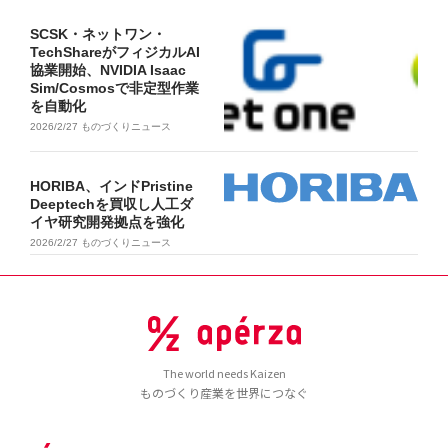
SCSK・ネットワン・
TechShareがフィジカルAI
協業開始、NVIDIA Isaac
Sim/Cosmosで非定型作業
を自動化
2026/2/27
ものづくりニュース
HORIBA、インドPristine
Deeptechを買収し人工ダ
イヤ研究開発拠点を強化
2026/2/27
ものづくりニュース
The world needs Kaizen
ものづくり産業を世界につなぐ