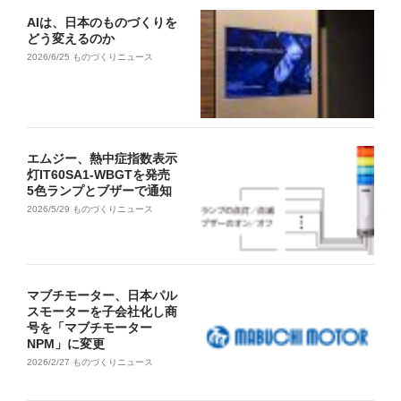
AIは、日本のものづくりを
どう変えるのか
2026/6/25
ものづくりニュース
エムジー、熱中症指数表示
灯IT60SA1-WBGTを発売
5色ランプとブザーで通知
2026/5/29
ものづくりニュース
マブチモーター、日本パル
スモーターを子会社化し商
号を「マブチモーター
NPM」に変更
2026/2/27
ものづくりニュース