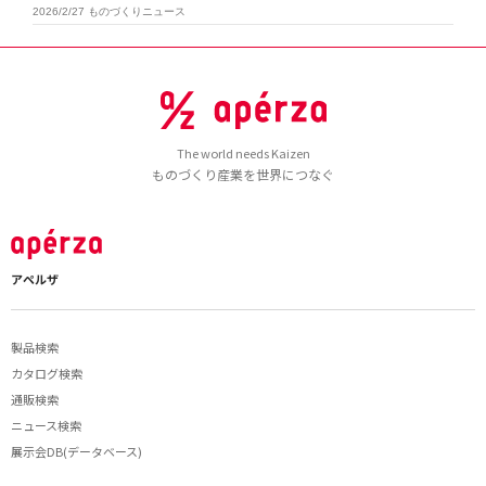
2026/2/27
ものづくりニュース
The world needs Kaizen
ものづくり産業を世界につなぐ
アペルザ
製品検索
カタログ検索
通販検索
ニュース検索
展示会DB(データベース)