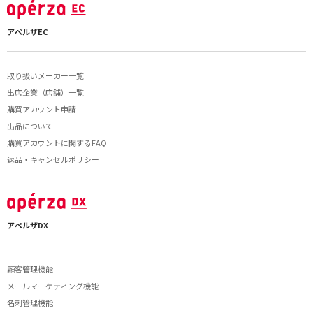
アペルザEC
取り扱いメーカー一覧
出店企業（店舗）一覧
購買アカウント申請
出品について
購買アカウントに関するFAQ
返品・キャンセルポリシー
アペルザDX
顧客管理機能
メールマーケティング機能
名刺管理機能