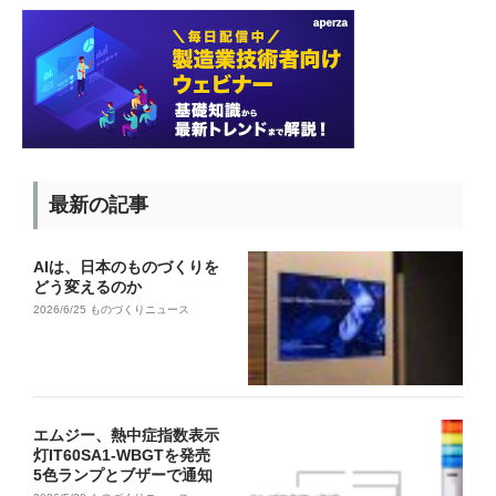
最新の記事
AIは、日本のものづくりを
どう変えるのか
2026/6/25
ものづくりニュース
エムジー、熱中症指数表示
灯IT60SA1-WBGTを発売
5色ランプとブザーで通知