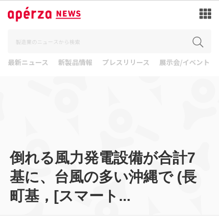
最新ニュース
新製品情報
プレスリリース
展示会/イベント
倒れる風力発電設備が合計7
基に、台風の多い沖縄で (長
町基，[スマート...