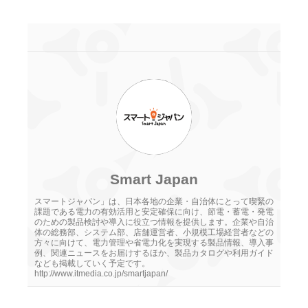
Smart Japan
スマートジャパン」は、日本各地の企業・自治体にとって喫緊の
課題である電力の有効活用と安定確保に向け、節電・蓄電・発電
のための製品検討や導入に役立つ情報を提供します。企業や自治
体の総務部、システム部、店舗運営者、小規模工場経営者などの
方々に向けて、電力管理や省電力化を実現する製品情報、導入事
例、関連ニュースをお届けするほか、製品カタログや利用ガイド
なども掲載していく予定です。
http://www.itmedia.co.jp/smartjapan/