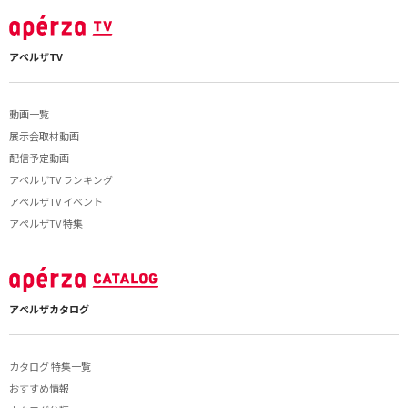
アペルザTV
動画一覧
展示会取材動画
配信予定動画
アペルザTV ランキング
アペルザTV イベント
アペルザTV 特集
アペルザカタログ
カタログ 特集一覧
おすすめ情報