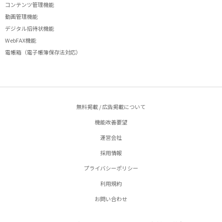
コンテンツ管理機能
動画管理機能
デジタル招待状機能
WebFAX機能
電帳箱（電子帳簿保存法対応）
無料掲載 / 広告掲載について
機能改善要望
運営会社
採用情報
プライバシーポリシー
利用規約
お問い合わせ