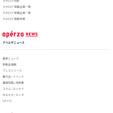
カタログ分類
カタログ 掲載企業一覧
カタログ 新着企業一覧
カタログ 掲載依頼
アペルザニュース
最新ニュース
新製品情報
プレスリリース
展示会 / イベント
基礎知識 / 用語集
コラム / エッセイ
ゆるネタ / エンタ
IoTナビ