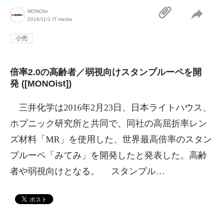
MONOist
2016/11/1
IT media
小売
倍率2.0の高齢者／弱視向けスタンプルーペを開
発 ([MONOist])
三井化学は2016年2月23日、日本ライトハウス、
ホプニック研究所と共同で、同社の高屈折率レン
ズ材料「MR」を使用した、世界最高倍率のスタン
プルーペ「みてみ」を開発したと発表した。高齢
者や弱視向けとなる。 スタンプル…