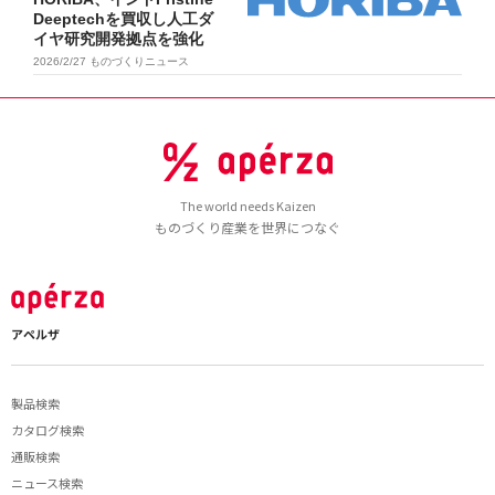
Deeptechを買収し人工ダ
イヤ研究開発拠点を強化
2026/2/27
ものづくりニュース
The world needs Kaizen
ものづくり産業を世界につなぐ
アペルザ
製品検索
カタログ検索
通販検索
ニュース検索