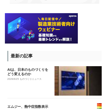
最新の記事
AIは、日本のものづくりを
どう変えるのか
2026/6/25
ものづくりニュース
エムジー、熱中症指数表示