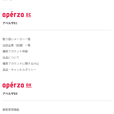
アペルザEC
取り扱いメーカー一覧
出店企業（店舗）一覧
購買アカウント申請
出品について
購買アカウントに関するFAQ
返品・キャンセルポリシー
アペルザDX
顧客管理機能