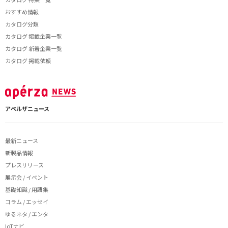
おすすめ情報
カタログ分類
カタログ 掲載企業一覧
カタログ 新着企業一覧
カタログ 掲載依頼
アペルザニュース
最新ニュース
新製品情報
プレスリリース
展示会 / イベント
基礎知識 / 用語集
コラム / エッセイ
ゆるネタ / エンタ
IoTナビ