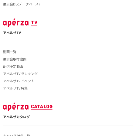
展示会DB(データベース)
アペルザTV
動画一覧
展示会取材動画
配信予定動画
アペルザTV ランキング
アペルザTV イベント
アペルザTV 特集
アペルザカタログ
カタログ 特集一覧