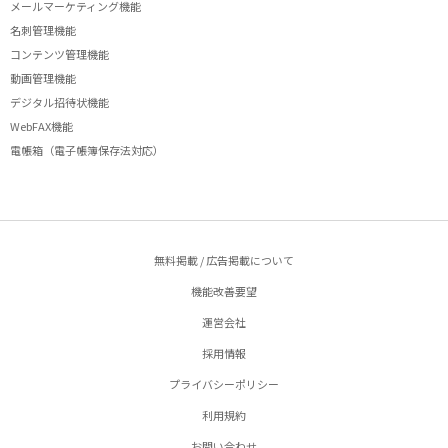
メールマーケティング機能
名刺管理機能
コンテンツ管理機能
動画管理機能
デジタル招待状機能
WebFAX機能
電帳箱（電子帳簿保存法対応）
無料掲載 / 広告掲載について
機能改善要望
運営会社
採用情報
プライバシーポリシー
利用規約
お問い合わせ