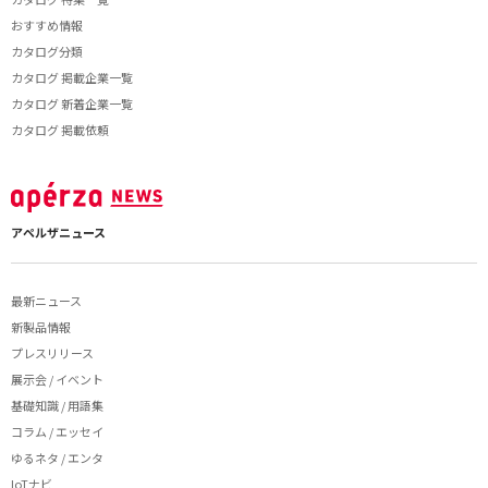
おすすめ情報
カタログ分類
カタログ 掲載企業一覧
カタログ 新着企業一覧
カタログ 掲載依頼
アペルザニュース
最新ニュース
新製品情報
プレスリリース
展示会 / イベント
基礎知識 / 用語集
コラム / エッセイ
ゆるネタ / エンタ
IoTナビ