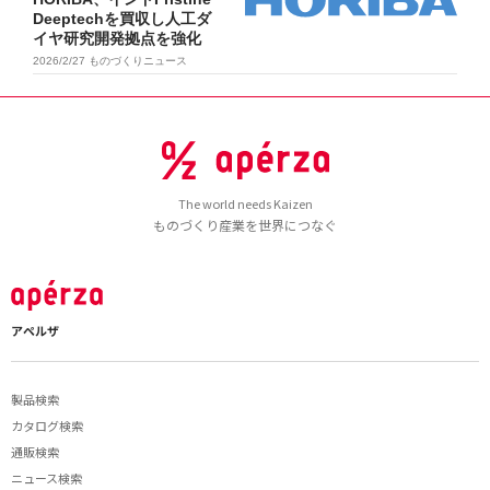
Deeptechを買収し人工ダ
イヤ研究開発拠点を強化
2026/2/27
ものづくりニュース
The world needs Kaizen
ものづくり産業を世界につなぐ
アペルザ
製品検索
カタログ検索
通販検索
ニュース検索