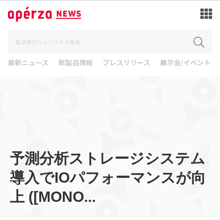
最新ニュース
新製品情報
プレスリリース
展示会/イベント
予測分析ストレージシステム
導入でIOパフォーマンスが向
上 ([MONO...