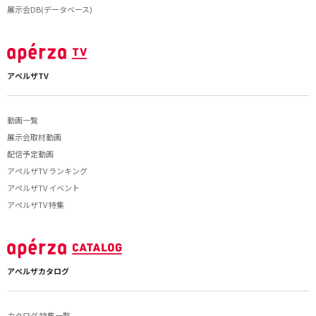
展示会DB(データベース)
アペルザTV
動画一覧
展示会取材動画
配信予定動画
アペルザTV ランキング
アペルザTV イベント
アペルザTV 特集
アペルザカタログ
カタログ 特集一覧