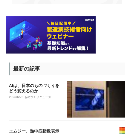
最新の記事
AIは、日本のものづくりを
どう変えるのか
2026/6/25
ものづくりニュース
エムジー、熱中症指数表示