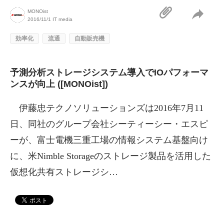
MONOist
2016/11/1
IT media
効率化
流通
自動販売機
予測分析ストレージシステム導入でIOパフォーマ
ンスが向上 ([MONOist])
伊藤忠テクノソリューションズは2016年7月11
日、同社のグループ会社シーティーシー・エスピ
ーが、富士電機三重工場の情報システム基盤向け
に、米Nimble Storageのストレージ製品を活用した
仮想化共有ストレージシ…