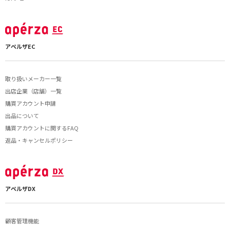
アペルザEC
取り扱いメーカー一覧
出店企業（店舗）一覧
購買アカウント申請
出品について
購買アカウントに関するFAQ
返品・キャンセルポリシー
アペルザDX
顧客管理機能