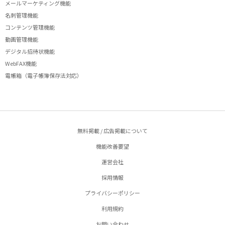
メールマーケティング機能
名刺管理機能
コンテンツ管理機能
動画管理機能
デジタル招待状機能
WebFAX機能
電帳箱（電子帳簿保存法対応）
無料掲載 / 広告掲載について
機能改善要望
運営会社
採用情報
プライバシーポリシー
利用規約
お問い合わせ