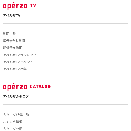
アペルザTV
動画一覧
展示会取材動画
配信予定動画
アペルザTV ランキング
アペルザTV イベント
アペルザTV 特集
アペルザカタログ
カタログ 特集一覧
おすすめ情報
カタログ分類