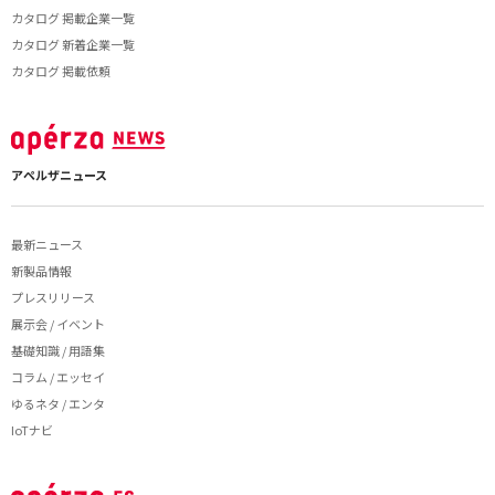
カタログ 掲載企業一覧
カタログ 新着企業一覧
カタログ 掲載依頼
アペルザニュース
最新ニュース
新製品情報
プレスリリース
展示会 / イベント
基礎知識 / 用語集
コラム / エッセイ
ゆるネタ / エンタ
IoTナビ