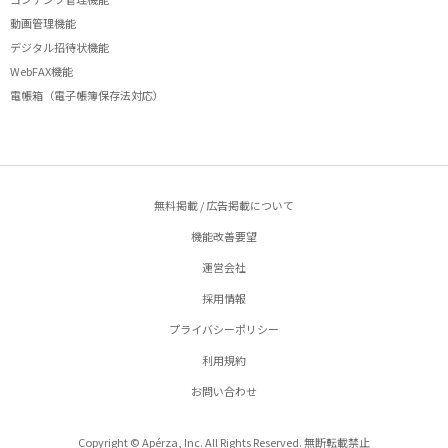
動画管理機能
デジタル招待状機能
WebFAX機能
電帳箱（電子帳簿保存法対応）
無料掲載 / 広告掲載について
機能改善要望
運営会社
採用情報
プライバシーポリシー
利用規約
お問い合わせ
Copyright © Apérza, Inc. All Rights Reserved. 無断転載禁止