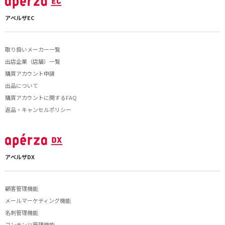
アペルザEC
取り扱いメーカー一覧
出店企業（店舗）一覧
購買アカウント申請
出品について
購買アカウントに関するFAQ
返品・キャンセルポリシー
アペルザDX
顧客管理機能
メールマーケティング機能
名刺管理機能
コンテンツ管理機能