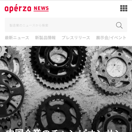
最新ニュース
新製品情報
プレスリリース
展示会/イベント