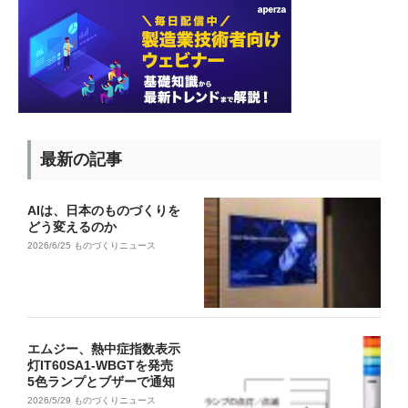
最新の記事
AIは、日本のものづくりを
どう変えるのか
2026/6/25
ものづくりニュース
エムジー、熱中症指数表示
灯IT60SA1-WBGTを発売
5色ランプとブザーで通知
2026/5/29
ものづくりニュース