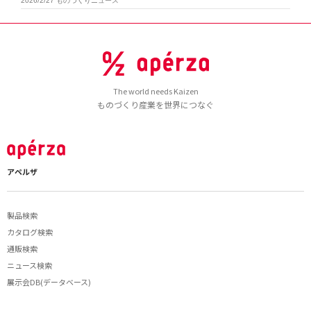
2026/2/27
ものづくりニュース
The world needs Kaizen
ものづくり産業を世界につなぐ
アペルザ
製品検索
カタログ検索
通販検索
ニュース検索
展示会DB(データベース)