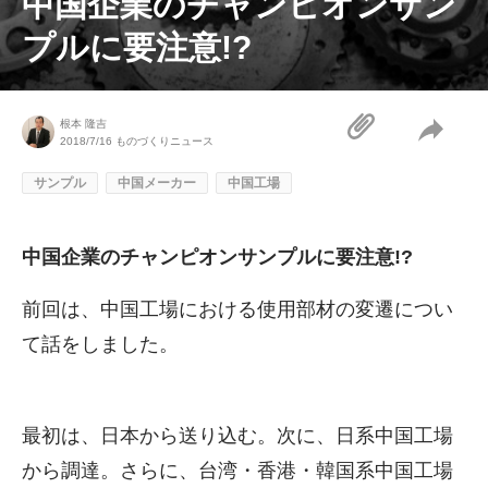
中国企業のチャンピオンサン
プルに要注意!?
根本 隆吉
2018/7/16
ものづくりニュース
サンプル
中国メーカー
中国工場
中国企業のチャンピオンサンプルに要注意!?
前回は、中国工場における使用部材の変遷につい
て話をしました。
最初は、日本から送り込む。次に、日系中国工場
から調達。さらに、台湾・香港・韓国系中国工場