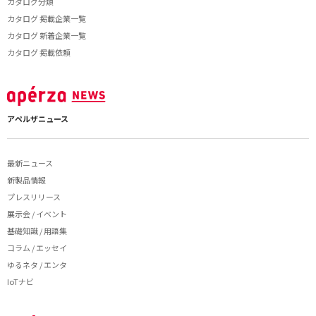
カタログ分類
カタログ 掲載企業一覧
カタログ 新着企業一覧
カタログ 掲載依頼
アペルザニュース
最新ニュース
新製品情報
プレスリリース
展示会 / イベント
基礎知識 / 用語集
コラム / エッセイ
ゆるネタ / エンタ
IoTナビ