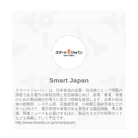
Smart Japan
スマートジャパン」は、日本各地の企業・自治体にとって喫緊の
課題である電力の有効活用と安定確保に向け、節電・蓄電・発電
のための製品検討や導入に役立つ情報を提供します。企業や自治
体の総務部、システム部、店舗運営者、小規模工場経営者などの
方々に向けて、電力管理や省電力化を実現する製品情報、導入事
例、関連ニュースをお届けするほか、製品カタログや利用ガイド
なども掲載していく予定です。
http://www.itmedia.co.jp/smartjapan/