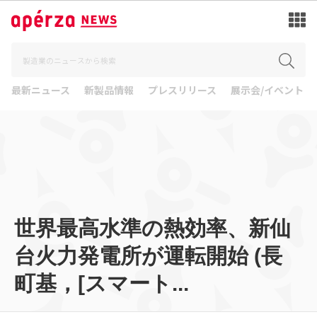
最新ニュース
新製品情報
プレスリリース
展示会/イベント
世界最高水準の熱効率、新仙
台火力発電所が運転開始 (長
町基，[スマート...