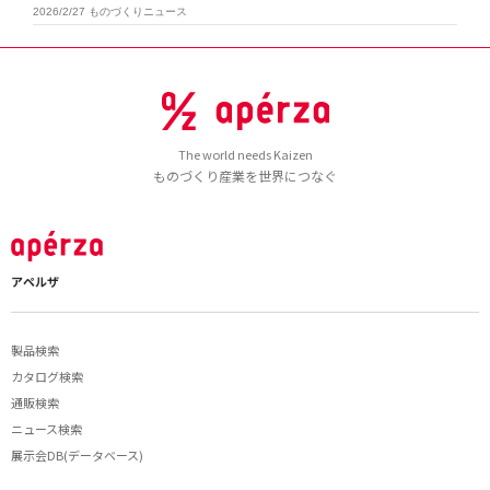
2026/2/27
ものづくりニュース
The world needs Kaizen
ものづくり産業を世界につなぐ
アペルザ
製品検索
カタログ検索
通販検索
ニュース検索
展示会DB(データベース)