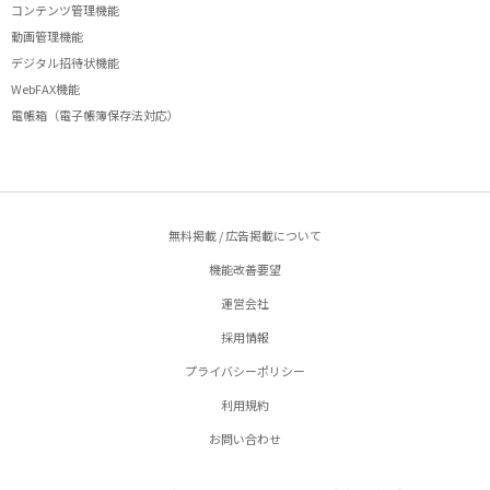
コンテンツ管理機能
動画管理機能
デジタル招待状機能
WebFAX機能
電帳箱（電子帳簿保存法対応）
無料掲載 / 広告掲載について
機能改善要望
運営会社
採用情報
プライバシーポリシー
利用規約
お問い合わせ