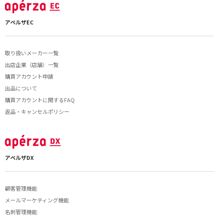
アペルザEC
取り扱いメーカー一覧
出店企業（店舗）一覧
購買アカウント申請
出品について
購買アカウントに関するFAQ
返品・キャンセルポリシー
アペルザDX
顧客管理機能
メールマーケティング機能
名刺管理機能