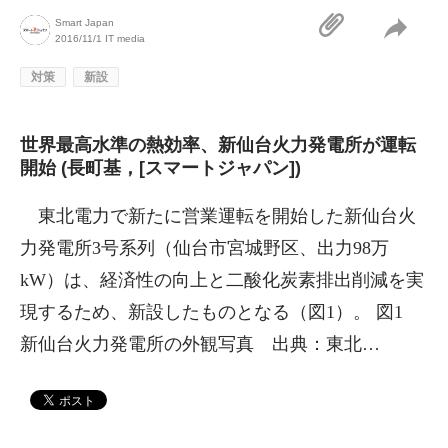
Smart Japan
2016/11/1
IT media
対策
新設
世界最高水準の熱効率、新仙台火力発電所が運転
開始 (長町基，[スマートジャパン])
東北電力で新たに営業運転を開始した新仙台火
力発電所3号系列（仙台市宮城野区、出力98万
kW）は、経済性の向上と二酸化炭素排出削減を実
現するため、新設したものとなる（図1）。 図1
新仙台火力発電所の外観写真 出典：東北…