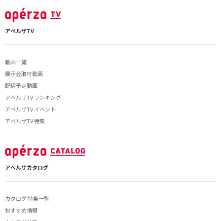
アペルザTV
動画一覧
展示会取材動画
配信予定動画
アペルザTV ランキング
アペルザTV イベント
アペルザTV 特集
アペルザカタログ
カタログ 特集一覧
おすすめ情報