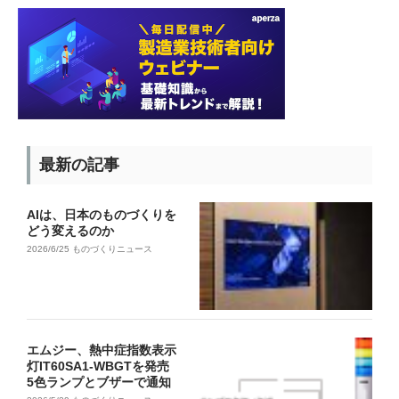
最新の記事
AIは、日本のものづくりを
どう変えるのか
2026/6/25
ものづくりニュース
エムジー、熱中症指数表示
灯IT60SA1-WBGTを発売
5色ランプとブザーで通知