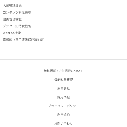
名刺管理機能
コンテンツ管理機能
動画管理機能
デジタル招待状機能
WebFAX機能
電帳箱（電子帳簿保存法対応）
無料掲載 / 広告掲載について
機能改善要望
運営会社
採用情報
プライバシーポリシー
利用規約
お問い合わせ