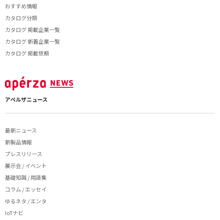
おすすめ情報
カタログ分類
カタログ 掲載企業一覧
カタログ 新着企業一覧
カタログ 掲載依頼
アペルザニュース
最新ニュース
新製品情報
プレスリリース
展示会 / イベント
基礎知識 / 用語集
コラム / エッセイ
ゆるネタ / エンタ
IoTナビ