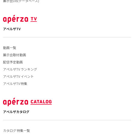
展示会DB(データベース)
アペルザTV
動画一覧
展示会取材動画
配信予定動画
アペルザTV ランキング
アペルザTV イベント
アペルザTV 特集
アペルザカタログ
カタログ 特集一覧