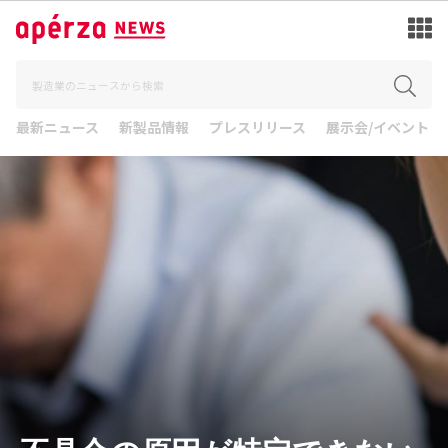
最新ニュース
新製品情報
プレスリリース
展示会/イベント