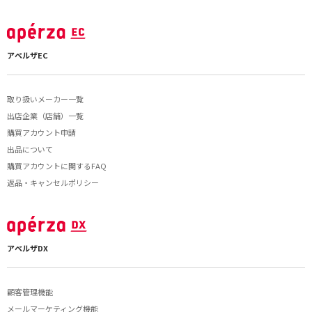
アペルザEC
取り扱いメーカー一覧
出店企業（店舗）一覧
購買アカウント申請
出品について
購買アカウントに関するFAQ
返品・キャンセルポリシー
アペルザDX
顧客管理機能
メールマーケティング機能