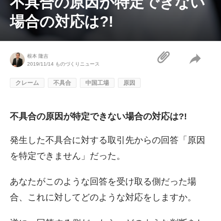
不具合の原因が特定できない
場合の対応は?!
根本 隆吉
2019/11/14
ものづくりニュース
クレーム
不具合
中国工場
原因
不具合の原因が特定できない場合の対応は?!
発生した不具合に対する取引先からの回答「原因
を特定できません」だった。
あなたがこのような回答を受け取る側だった場
合、これに対してどのような対応をしますか。