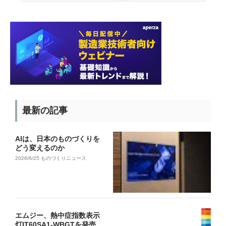
最新の記事
AIは、日本のものづくりを
どう変えるのか
2026/6/25
ものづくりニュース
エムジー、熱中症指数表示
灯IT60SA1-WBGTを発売