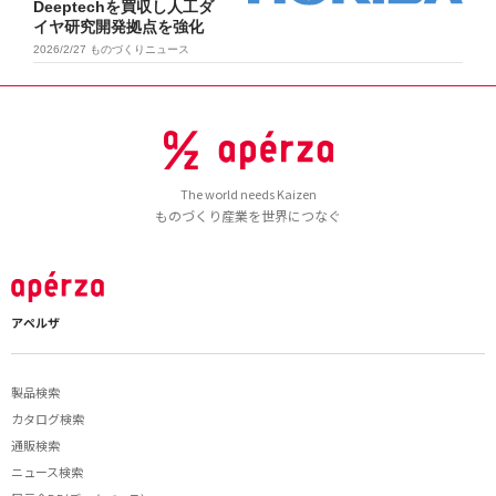
Deeptechを買収し人工ダ
イヤ研究開発拠点を強化
2026/2/27
ものづくりニュース
The world needs Kaizen
ものづくり産業を世界につなぐ
アペルザ
製品検索
カタログ検索
通販検索
ニュース検索