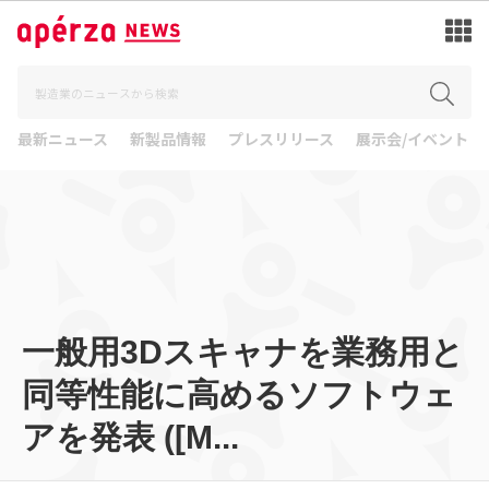
最新ニュース
新製品情報
プレスリリース
展示会/イベント
一般用3Dスキャナを業務用と
同等性能に高めるソフトウェ
アを発表 ([M...