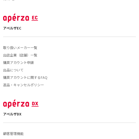
アペルザEC
取り扱いメーカー一覧
出店企業（店舗）一覧
購買アカウント申請
出品について
購買アカウントに関するFAQ
返品・キャンセルポリシー
アペルザDX
顧客管理機能