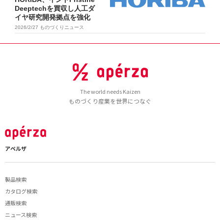
Deeptechを買収し人工ダ
イヤ研究開発拠点を強化
2026/2/27
ものづくりニュース
The world needs Kaizen
ものづくり産業を世界につなぐ
アペルザ
製品検索
カタログ検索
通販検索
ニュース検索