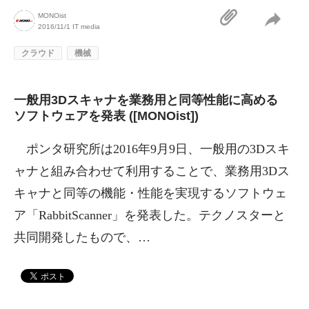
MONOist
2016/11/1
IT media
クラウド
機械
一般用3Dスキャナを業務用と同等性能に高める
ソフトウェアを発表 ([MONOist])
ポンタ研究所は2016年9月9日、一般用の3Dスキ
ャナと組み合わせて利用することで、業務用3Dス
キャナと同等の機能・性能を実現するソフトウェ
ア「RabbitScanner」を発表した。テクノスターと
共同開発したもので、…