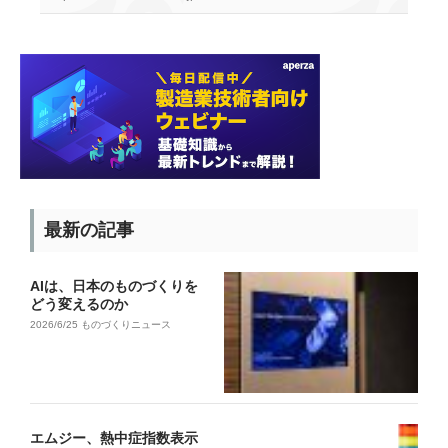
最新の記事
AIは、日本のものづくりを
どう変えるのか
2026/6/25
ものづくりニュース
エムジー、熱中症指数表示