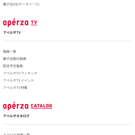
展示会DB(データベース)
アペルザTV
動画一覧
展示会取材動画
配信予定動画
アペルザTV ランキング
アペルザTV イベント
アペルザTV 特集
アペルザカタログ
カタログ 特集一覧