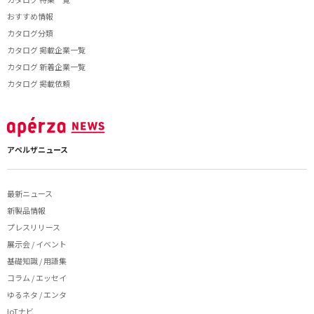
おすすめ情報
カタログ分類
カタログ 掲載企業一覧
カタログ 新着企業一覧
カタログ 掲載依頼
アペルザニュース
最新ニュース
新製品情報
プレスリリース
展示会 / イベント
基礎知識 / 用語集
コラム / エッセイ
ゆるネタ / エンタ
IoTナビ