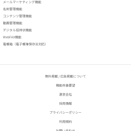
メールマーケティング機能
名刺管理機能
コンテンツ管理機能
動画管理機能
デジタル招待状機能
WebFAX機能
電帳箱（電子帳簿保存法対応）
無料掲載 / 広告掲載について
機能改善要望
運営会社
採用情報
プライバシーポリシー
利用規約
お問い合わせ