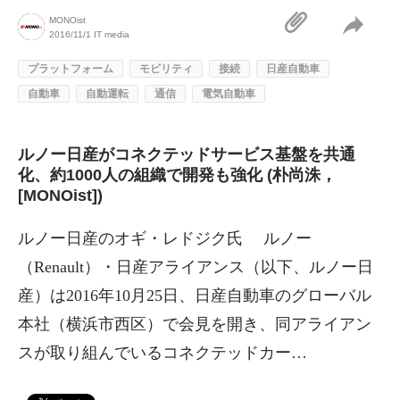
MONOist
2016/11/1
IT media
プラットフォーム
モビリティ
接続
日産自動車
自動車
自動運転
通信
電気自動車
ルノー日産がコネクテッドサービス基盤を共通
化、約1000人の組織で開発も強化 (朴尚洙，
[MONOist])
ルノー日産のオギ・レドジク氏 ルノー
（Renault）・日産アライアンス（以下、ルノー日
産）は2016年10月25日、日産自動車のグローバル
本社（横浜市西区）で会見を開き、同アライアン
スが取り組んでいるコネクテッドカー…