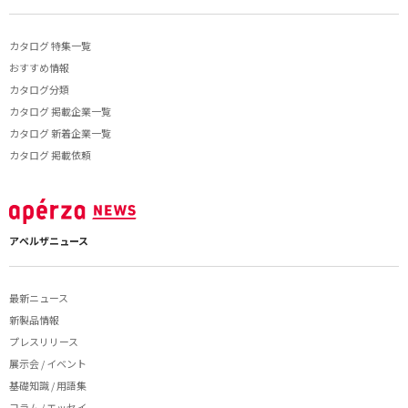
カタログ 特集一覧
おすすめ情報
カタログ分類
カタログ 掲載企業一覧
カタログ 新着企業一覧
カタログ 掲載依頼
アペルザニュース
最新ニュース
新製品情報
プレスリリース
展示会 / イベント
基礎知識 / 用語集
コラム / エッセイ