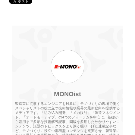
MONOist
製造業に従事するエンジニアを対象に、モノづくりの現場で働く
スペシャリストの役に立つ技術情報や業界の最新動向を提供する
メディアです。「組み込み開発」「メカ設計」「製造マネジメン
ト」「オートモーティブ」の4つのフォーラムを中心に、基礎か
ら応用まで多彩な技術解説記事、図版を多用した分かりやすいコ
ンテンツ、話題のトピックスをより深く掘り下げた連載記事な
ど、モノづくりに役立つ蓄積型コンテンツを充実させ、製造業に