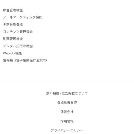
顧客管理機能
メールマーケティング機能
名刺管理機能
コンテンツ管理機能
動画管理機能
デジタル招待状機能
WebFAX機能
電帳箱（電子帳簿保存法対応）
無料掲載 / 広告掲載について
機能改善要望
運営会社
採用情報
プライバシーポリシー