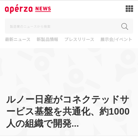
最新ニュース
新製品情報
プレスリリース
展示会/イベント
ルノー日産がコネクテッドサ
ービス基盤を共通化、約1000
人の組織で開発...