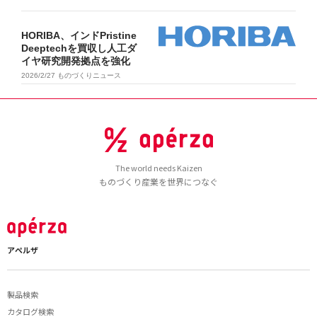
HORIBA、インドPristine
Deeptechを買収し人工ダ
イヤ研究開発拠点を強化
2026/2/27
ものづくりニュース
The world needs Kaizen
ものづくり産業を世界につなぐ
アペルザ
製品検索
カタログ検索