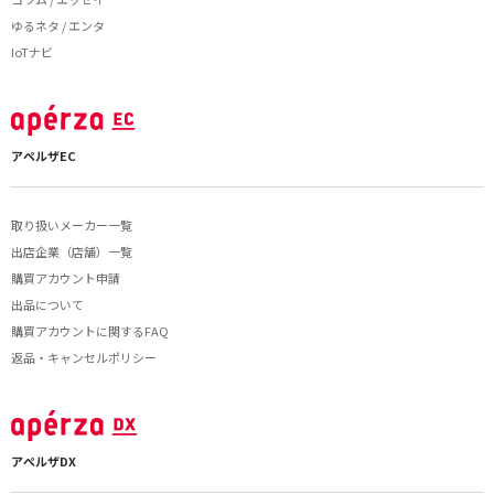
ゆるネタ / エンタ
IoTナビ
アペルザEC
取り扱いメーカー一覧
出店企業（店舗）一覧
購買アカウント申請
出品について
購買アカウントに関するFAQ
返品・キャンセルポリシー
アペルザDX