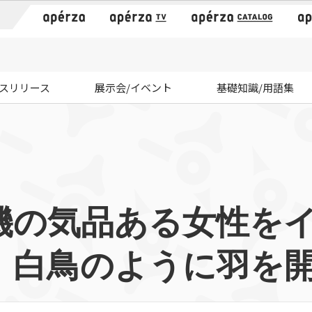
）
スリリース
展示会/イベント
基礎知識/用語集
機の気品ある女性を
白鳥のように羽を開.