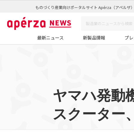
ものづくり産業向けポータルサイト Apérza（アペルザ
最新ニュース
新製品情報
プレ
ヤマハ発動
スクーター、