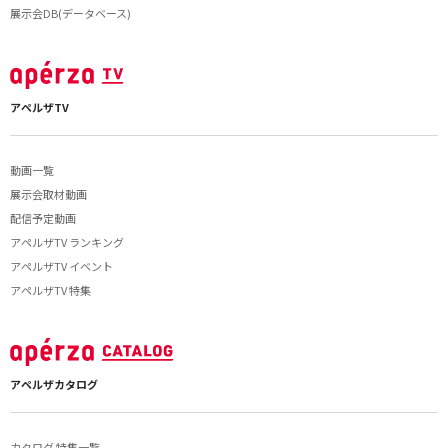
展示会DB(データベース)
アペルザTV
動画一覧
展示会取材動画
配信予定動画
アペルザTV ランキング
アペルザTV イベント
アペルザTV 特集
アペルザカタログ
カタログ 特集一覧