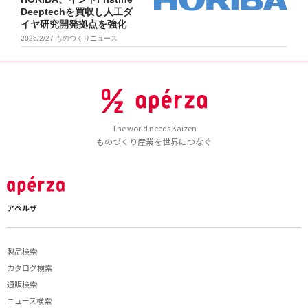
Deeptechを買収し人工ダ
イヤ研究開発拠点を強化
2026/2/27
ものづくりニュース
The world needs Kaizen
ものづくり産業を世界につなぐ
アペルザ
製品検索
カタログ検索
通販検索
ニュース検索