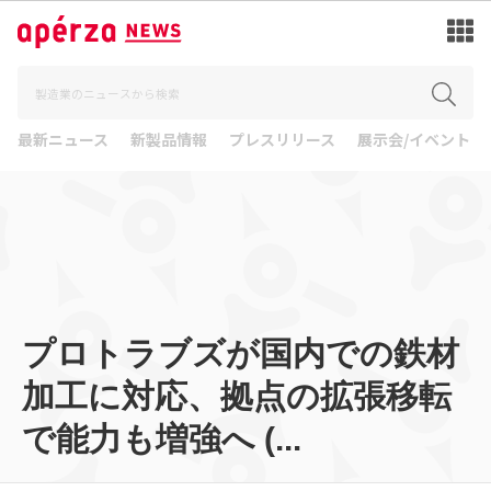
最新ニュース
新製品情報
プレスリリース
展示会/イベント
プロトラブズが国内での鉄材
加工に対応、拠点の拡張移転
で能力も増強へ (...