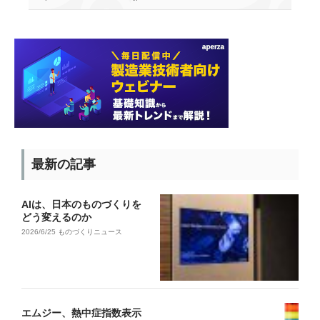
最新の記事
AIは、日本のものづくりを
どう変えるのか
2026/6/25
ものづくりニュース
エムジー、熱中症指数表示