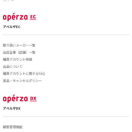
アペルザEC
取り扱いメーカー一覧
出店企業（店舗）一覧
購買アカウント申請
出品について
購買アカウントに関するFAQ
返品・キャンセルポリシー
アペルザDX
顧客管理機能