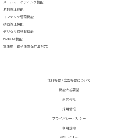
メールマーケティング機能
名刺管理機能
コンテンツ管理機能
動画管理機能
デジタル招待状機能
WebFAX機能
電帳箱（電子帳簿保存法対応）
無料掲載 / 広告掲載について
機能改善要望
運営会社
採用情報
プライバシーポリシー
利用規約
お問い合わせ