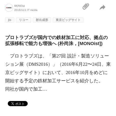
MONOist
2016/11/1
IT media
jis
リコー
射出成形
東京ビッグサイト
プロトラブズが国内での鉄材加工に対応、拠点の
拡張移転で能力も増強へ (朴尚洙，[MONOist])
プロトラブズは、「第27回 設計・製造ソリュー
ション展（DMS2016）」（2016年6月22〜24日、東
京ビッグサイト）において、2016年10月をめどに
開始する予定の鉄材加工サービスを紹介した。
同社が国内で加工…