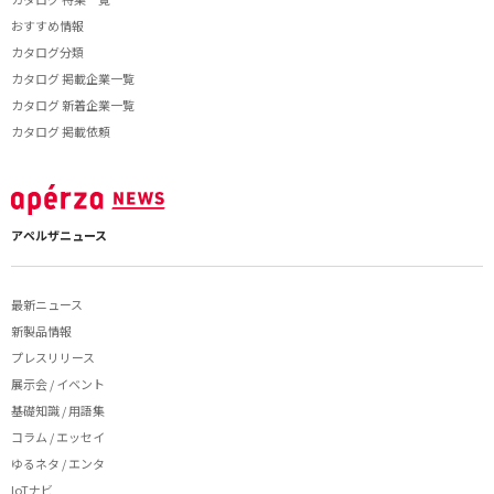
おすすめ情報
カタログ分類
カタログ 掲載企業一覧
カタログ 新着企業一覧
カタログ 掲載依頼
アペルザニュース
最新ニュース
新製品情報
プレスリリース
展示会 / イベント
基礎知識 / 用語集
コラム / エッセイ
ゆるネタ / エンタ
IoTナビ