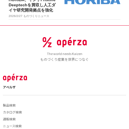
Deeptechを買収し人工ダ
イヤ研究開発拠点を強化
2026/2/27
ものづくりニュース
The world needs Kaizen
ものづくり産業を世界につなぐ
アペルザ
製品検索
カタログ検索
通販検索
ニュース検索