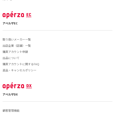
アペルザEC
取り扱いメーカー一覧
出店企業（店舗）一覧
購買アカウント申請
出品について
購買アカウントに関するFAQ
返品・キャンセルポリシー
アペルザDX
顧客管理機能