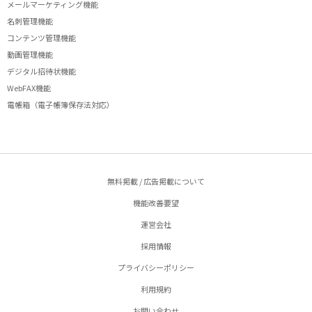
メールマーケティング機能
名刺管理機能
コンテンツ管理機能
動画管理機能
デジタル招待状機能
WebFAX機能
電帳箱（電子帳簿保存法対応）
無料掲載 / 広告掲載について
機能改善要望
運営会社
採用情報
プライバシーポリシー
利用規約
お問い合わせ