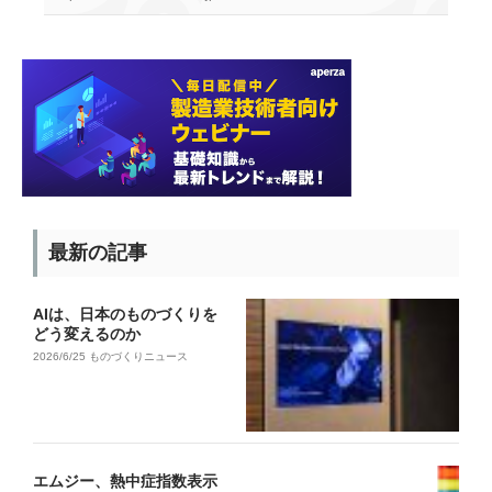
最新の記事
AIは、日本のものづくりを
どう変えるのか
2026/6/25
ものづくりニュース
エムジー、熱中症指数表示