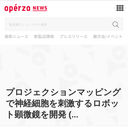
最新ニュース
新製品情報
プレスリリース
展示会/イベント
プロジェクションマッピング
で神経細胞を刺激するロボッ
ト顕微鏡を開発 (...