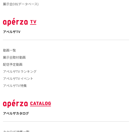
展示会DB(データベース)
アペルザTV
動画一覧
展示会取材動画
配信予定動画
アペルザTV ランキング
アペルザTV イベント
アペルザTV 特集
アペルザカタログ
カタログ 特集一覧