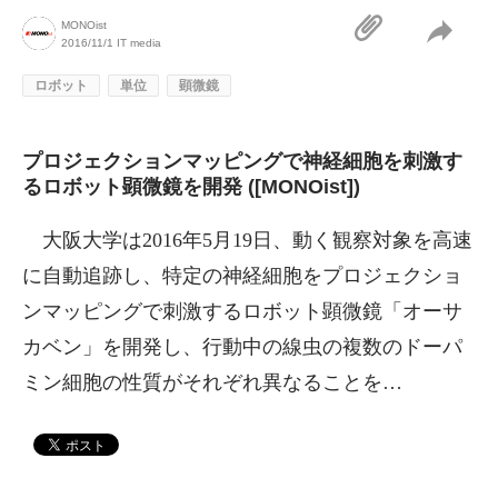
MONOist
2016/11/1
IT media
ロボット
単位
顕微鏡
プロジェクションマッピングで神経細胞を刺激す
るロボット顕微鏡を開発 ([MONOist])
大阪大学は2016年5月19日、動く観察対象を高速
に自動追跡し、特定の神経細胞をプロジェクショ
ンマッピングで刺激するロボット顕微鏡「オーサ
カベン」を開発し、行動中の線虫の複数のドーパ
ミン細胞の性質がそれぞれ異なることを…