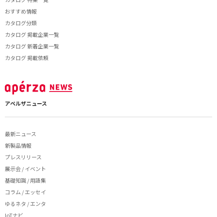
おすすめ情報
カタログ分類
カタログ 掲載企業一覧
カタログ 新着企業一覧
カタログ 掲載依頼
アペルザニュース
最新ニュース
新製品情報
プレスリリース
展示会 / イベント
基礎知識 / 用語集
コラム / エッセイ
ゆるネタ / エンタ
IoTナビ