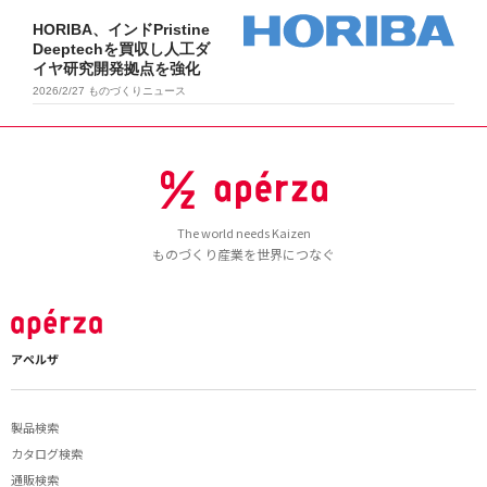
HORIBA、インドPristine
Deeptechを買収し人工ダ
イヤ研究開発拠点を強化
2026/2/27
ものづくりニュース
The world needs Kaizen
ものづくり産業を世界につなぐ
アペルザ
製品検索
カタログ検索
通販検索