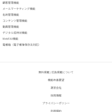
顧客管理機能
メールマーケティング機能
名刺管理機能
コンテンツ管理機能
動画管理機能
デジタル招待状機能
WebFAX機能
電帳箱（電子帳簿保存法対応）
無料掲載 / 広告掲載について
機能改善要望
運営会社
採用情報
プライバシーポリシー
利用規約