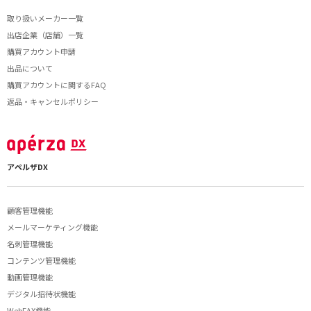
取り扱いメーカー一覧
出店企業（店舗）一覧
購買アカウント申請
出品について
購買アカウントに関するFAQ
返品・キャンセルポリシー
アペルザDX
顧客管理機能
メールマーケティング機能
名刺管理機能
コンテンツ管理機能
動画管理機能
デジタル招待状機能
WebFAX機能