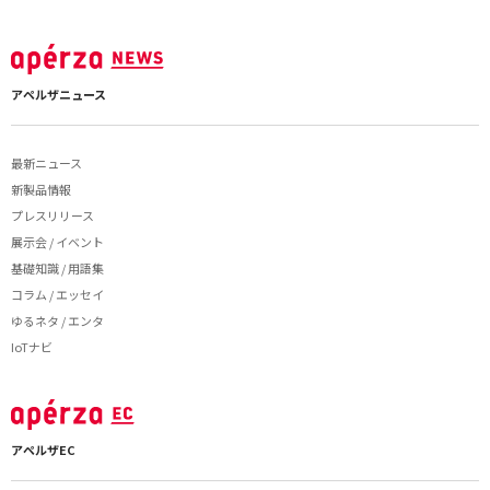
アペルザニュース
最新ニュース
新製品情報
プレスリリース
展示会 / イベント
基礎知識 / 用語集
コラム / エッセイ
ゆるネタ / エンタ
IoTナビ
アペルザEC