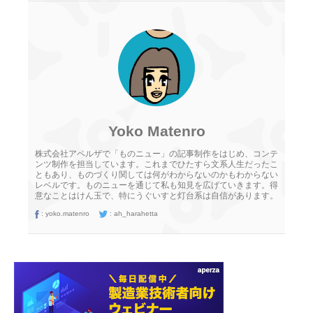
Yoko Matenro
株式会社アペルザで「ものニュー」の記事制作をはじめ、コンテ
ンツ制作を担当しています。これまでひたすら文系人生だったこ
ともあり、ものづくり関しては何がわからないのかもわからない
レベルです。ものニューを通じて私も知見を広げていきます。得
意なことはけん玉で、特にうぐいすと灯台系は自信があります。
:
yoko.matenro
:
ah_harahetta