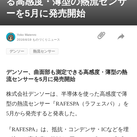
る高感度・薄型の熱流センサ
ーを5月に発売開始
Yoko Matenro
2016/4/19
ものづくりニュース
デンソー
熱流センサー
デンソー、曲面部も測定できる高感度・薄型の熱
流センサーを5月に発売開始
株式会社デンソーは、半導体を使った高感度で薄
型の熱流センサー『RAFESPA（ラフェスパ）』を
5月から発売すると発表した。
『RAFESPA』は、抵抗・コンデンサ・ICなどを埋