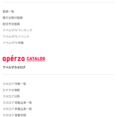
動画一覧
展示会取材動画
配信予定動画
アペルザTV ランキング
アペルザTV イベント
アペルザTV 特集
アペルザカタログ
カタログ 特集一覧
おすすめ情報
カタログ分類
カタログ 掲載企業一覧
カタログ 新着企業一覧
カタログ 掲載依頼