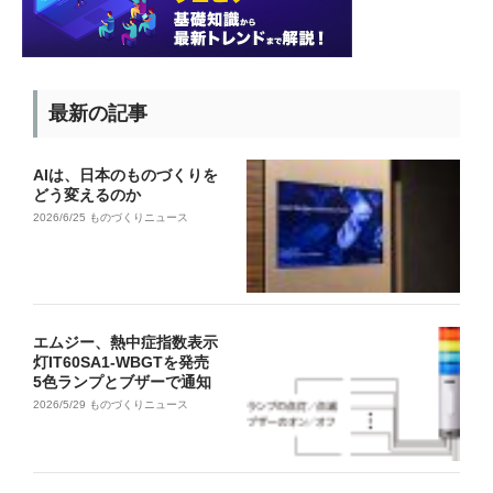
最新の記事
AIは、日本のものづくりを
どう変えるのか
2026/6/25
ものづくりニュース
エムジー、熱中症指数表示
灯IT60SA1-WBGTを発売
5色ランプとブザーで通知
2026/5/29
ものづくりニュース