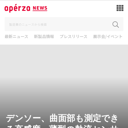
最新ニュース
新製品情報
プレスリリース
展示会/イベント
デンソー、曲面部も測定でき