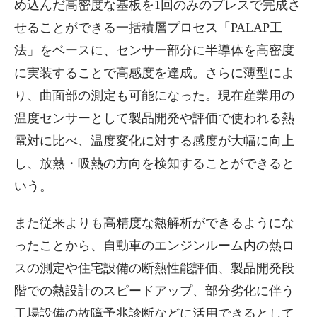
め込んだ高密度な基板を1回のみのプレスで完成さ
せることができる一括積層プロセス「PALAP工
法」をベースに、センサー部分に半導体を高密度
に実装することで高感度を達成。さらに薄型によ
り、曲面部の測定も可能になった。現在産業用の
温度センサーとして製品開発や評価で使われる熱
電対に比べ、温度変化に対する感度が大幅に向上
し、放熱・吸熱の方向を検知することができると
いう。
また従来よりも高精度な熱解析ができるようにな
ったことから、自動車のエンジンルーム内の熱ロ
スの測定や住宅設備の断熱性能評価、製品開発段
階での熱設計のスピードアップ、部分劣化に伴う
工場設備の故障予兆診断などに活用できるとして