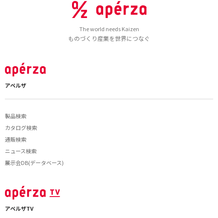
The world needs Kaizen
ものづくり産業を世界につなぐ
アペルザ
製品検索
カタログ検索
通販検索
ニュース検索
展示会DB(データベース)
アペルザTV