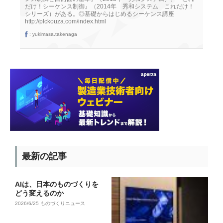
だけ！シーケンス制御』（2014年 秀和システム これだけ！
シリーズ）がある。◎基礎からはじめるシーケンス講座
http://plckouza.com/index.html
:
yukimasa.takenaga
最新の記事
AIは、日本のものづくりを
どう変えるのか
2026/6/25
ものづくりニュース