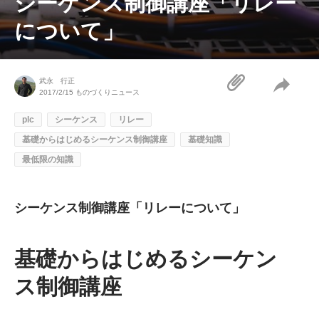
シーケンス制御講座「リレー
について」
武永 行正
2017/2/15
ものづくりニュース
plc
シーケンス
リレー
基礎からはじめるシーケンス制御講座
基礎知識
最低限の知識
シーケンス制御講座「リレーについて」
基礎からはじめるシーケン
ス制御講座