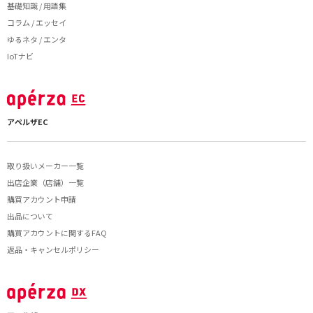
基礎知識 / 用語集
コラム / エッセイ
ゆるネタ / エンタ
IoTナビ
アペルザEC
取り扱いメーカー一覧
出店企業（店舗）一覧
購買アカウント申請
出品について
購買アカウントに関するFAQ
返品・キャンセルポリシー