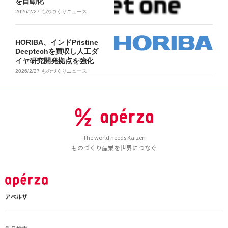
を自動化
2026/2/27
ものづくりニュース
HORIBA、インドPristine
Deeptechを買収し人工ダ
イヤ研究開発拠点を強化
2026/2/27
ものづくりニュース
The world needs Kaizen
ものづくり産業を世界につなぐ
アペルザ