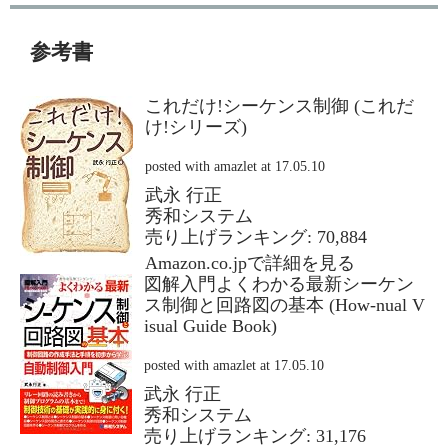
参考書
これだけ!シーケンス制御 (これだ
け!シリーズ)
posted with
amazlet
at 17.05.10
武永 行正
秀和システム
売り上げランキング: 70,884
Amazon.co.jpで詳細を見る
図解入門よくわかる最新シーケン
ス制御と回路図の基本 (How‐nual V
isual Guide Book)
posted with
amazlet
at 17.05.10
武永 行正
秀和システム
売り上げランキング: 31,176