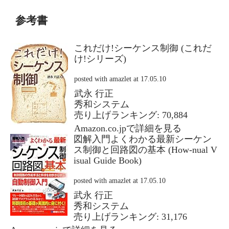
参考書
これだけ!シーケンス制御 (これだ
け!シリーズ)
posted with
amazlet
at 17.05.10
武永 行正
秀和システム
売り上げランキング: 70,884
Amazon.co.jpで詳細を見る
図解入門よくわかる最新シーケン
ス制御と回路図の基本 (How‐nual V
isual Guide Book)
posted with
amazlet
at 17.05.10
武永 行正
秀和システム
売り上げランキング: 31,176