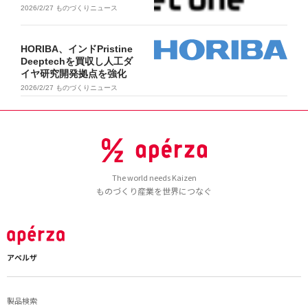
2026/2/27
ものづくりニュース
HORIBA、インドPristine
Deeptechを買収し人工ダ
イヤ研究開発拠点を強化
2026/2/27
ものづくりニュース
The world needs Kaizen
ものづくり産業を世界につなぐ
アペルザ
製品検索