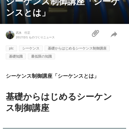
シーケンス制御講座「シーケ
ンスとは」
武永 行正
2017/2/1
ものづくりニュース
plc
シーケンス
基礎からはじめるシーケンス制御講座
基礎知識
最低限の知識
シーケンス制御講座「シーケンスとは」
基礎からはじめるシーケン
ス制御講座