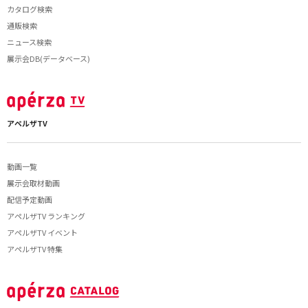
カタログ検索
通販検索
ニュース検索
展示会DB(データベース)
アペルザTV
動画一覧
展示会取材動画
配信予定動画
アペルザTV ランキング
アペルザTV イベント
アペルザTV 特集