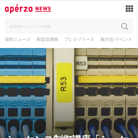
最新ニュース
新製品情報
プレスリリース
展示会/イベント