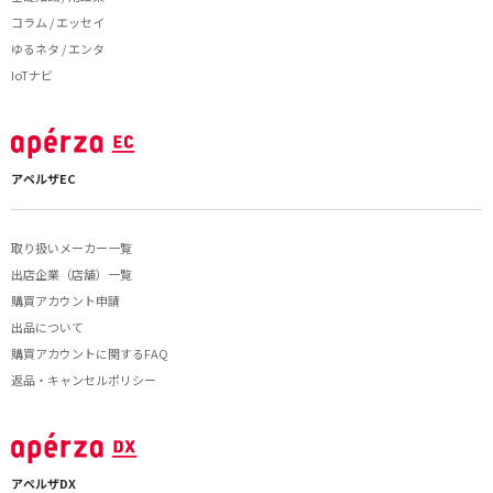
コラム / エッセイ
ゆるネタ / エンタ
IoTナビ
アペルザEC
取り扱いメーカー一覧
出店企業（店舗）一覧
購買アカウント申請
出品について
購買アカウントに関するFAQ
返品・キャンセルポリシー
アペルザDX