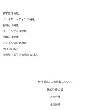
顧客管理機能
メールマーケティング機能
名刺管理機能
コンテンツ管理機能
動画管理機能
デジタル招待状機能
WebFAX機能
電帳箱（電子帳簿保存法対応）
無料掲載 / 広告掲載について
機能改善要望
運営会社
採用情報