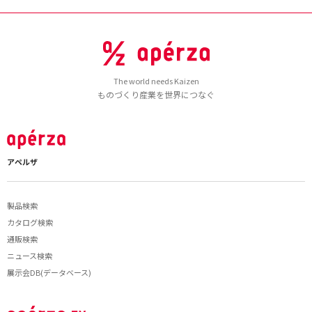
The world needs Kaizen
ものづくり産業を世界につなぐ
アペルザ
製品検索
カタログ検索
通販検索
ニュース検索
展示会DB(データベース)