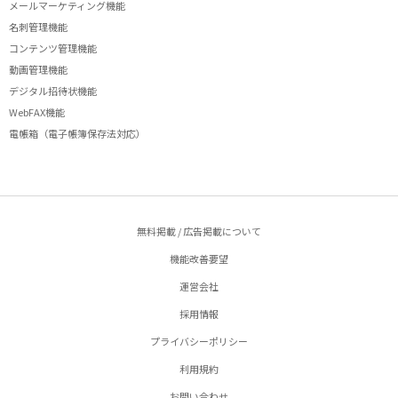
メールマーケティング機能
名刺管理機能
コンテンツ管理機能
動画管理機能
デジタル招待状機能
WebFAX機能
電帳箱（電子帳簿保存法対応）
無料掲載 / 広告掲載について
機能改善要望
運営会社
採用情報
プライバシーポリシー
利用規約
お問い合わせ