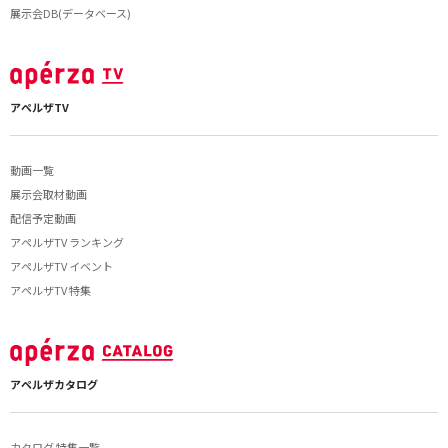
展示会DB(データベース)
アペルザTV
動画一覧
展示会取材動画
配信予定動画
アペルザTV ランキング
アペルザTV イベント
アペルザTV 特集
アペルザカタログ
カタログ 特集一覧