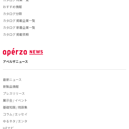
おすすめ情報
カタログ分類
カタログ 掲載企業一覧
カタログ 新着企業一覧
カタログ 掲載依頼
アペルザニュース
最新ニュース
新製品情報
プレスリリース
展示会 / イベント
基礎知識 / 用語集
コラム / エッセイ
ゆるネタ / エンタ
IoTナビ