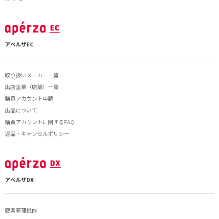
アペルザEC
取り扱いメーカー一覧
出店企業（店舗）一覧
購買アカウント申請
出品について
購買アカウントに関するFAQ
返品・キャンセルポリシー
アペルザDX
顧客管理機能