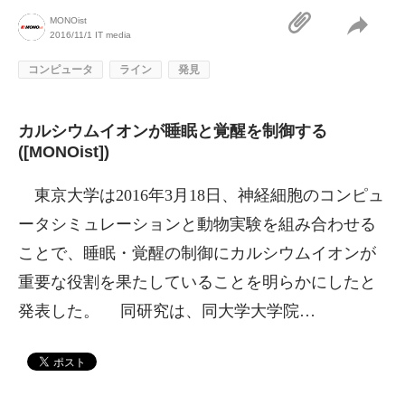
MONOist
2016/11/1
IT media
コンピュータ
ライン
発見
カルシウムイオンが睡眠と覚醒を制御する
([MONOist])
東京大学は2016年3月18日、神経細胞のコンピュ
ータシミュレーションと動物実験を組み合わせる
ことで、睡眠・覚醒の制御にカルシウムイオンが
重要な役割を果たしていることを明らかにしたと
発表した。 同研究は、同大学大学院…