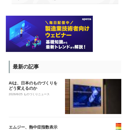
最新の記事
AIは、日本のものづくりを
どう変えるのか
2026/6/25
ものづくりニュース
エムジー、熱中症指数表示