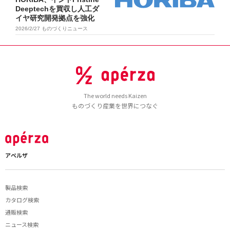
Deeptechを買収し人工ダ
イヤ研究開発拠点を強化
2026/2/27
ものづくりニュース
The world needs Kaizen
ものづくり産業を世界につなぐ
アペルザ
製品検索
カタログ検索
通販検索
ニュース検索