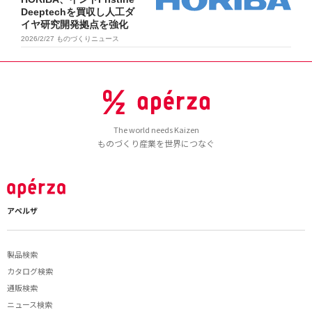
Deeptechを買収し人工ダ
イヤ研究開発拠点を強化
2026/2/27
ものづくりニュース
The world needs Kaizen
ものづくり産業を世界につなぐ
アペルザ
製品検索
カタログ検索
通販検索
ニュース検索