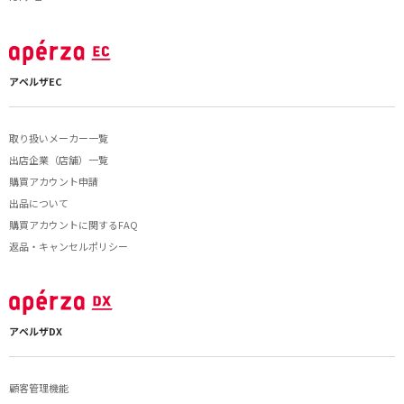
アペルザEC
取り扱いメーカー一覧
出店企業（店舗）一覧
購買アカウント申請
出品について
購買アカウントに関するFAQ
返品・キャンセルポリシー
アペルザDX
顧客管理機能