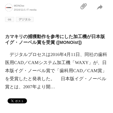
MONOist
2016/11/1
IT media
os
デジタル
カマキリの捕獲動作を参考にした加工機が日本版
イグ・ノーベル賞を受賞 ([MONOist])
デジタルプロセスは2016年4月11日、同社の歯科
医用CAD／CAMシステム加工機「WAXY」が、日
本版イグ・ノーベル賞で「歯科用CAD／CAM賞」
を受賞したと発表した。 日本版イグ・ノーベル
賞とは、2007年より開…