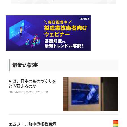
最新の記事
AIは、日本のものづくりを
どう変えるのか
2026/6/25
ものづくりニュース
エムジー、熱中症指数表示