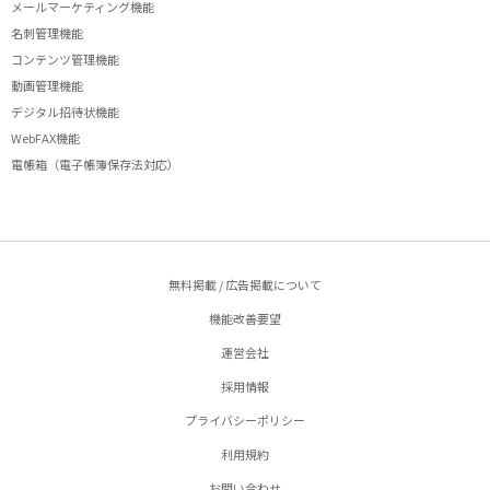
メールマーケティング機能
名刺管理機能
コンテンツ管理機能
動画管理機能
デジタル招待状機能
WebFAX機能
電帳箱（電子帳簿保存法対応）
無料掲載 / 広告掲載について
機能改善要望
運営会社
採用情報
プライバシーポリシー
利用規約
お問い合わせ