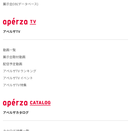
展示会DB(データベース)
アペルザTV
動画一覧
展示会取材動画
配信予定動画
アペルザTV ランキング
アペルザTV イベント
アペルザTV 特集
アペルザカタログ
カタログ 特集一覧