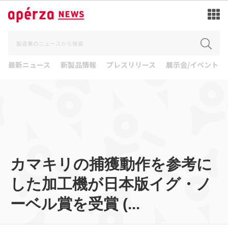
最新ニュース
新製品情報
プレスリリース
展示会/イベント
カマキリの捕獲動作を参考に
した加工機が日本版イグ・ノ
ーベル賞を受賞 (...