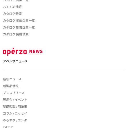
おすすめ情報
カタログ分類
カタログ 掲載企業一覧
カタログ 新着企業一覧
カタログ 掲載依頼
アペルザニュース
最新ニュース
新製品情報
プレスリリース
展示会 / イベント
基礎知識 / 用語集
コラム / エッセイ
ゆるネタ / エンタ
IoTナビ