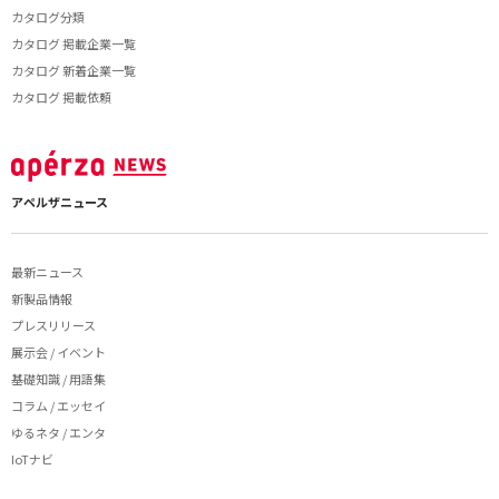
カタログ分類
カタログ 掲載企業一覧
カタログ 新着企業一覧
カタログ 掲載依頼
アペルザニュース
最新ニュース
新製品情報
プレスリリース
展示会 / イベント
基礎知識 / 用語集
コラム / エッセイ
ゆるネタ / エンタ
IoTナビ