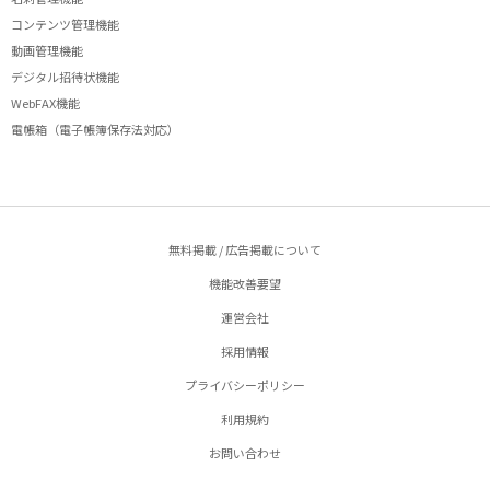
コンテンツ管理機能
動画管理機能
デジタル招待状機能
WebFAX機能
電帳箱（電子帳簿保存法対応）
無料掲載 / 広告掲載について
機能改善要望
運営会社
採用情報
プライバシーポリシー
利用規約
お問い合わせ