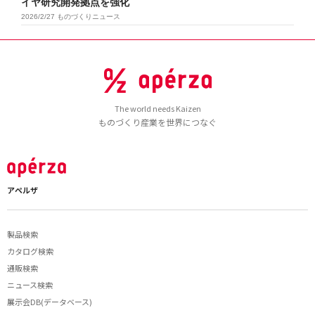
イヤ研究開発拠点を強化
2026/2/27
ものづくりニュース
The world needs Kaizen
ものづくり産業を世界につなぐ
アペルザ
製品検索
カタログ検索
通販検索
ニュース検索
展示会DB(データベース)