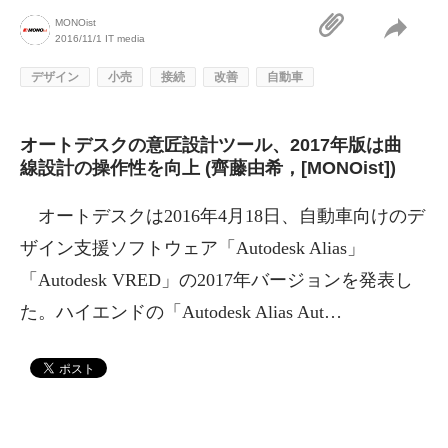
MONOist
2016/11/1
IT media
デザイン
小売
接続
改善
自動車
オートデスクの意匠設計ツール、2017年版は曲
線設計の操作性を向上 (齊藤由希，[MONOist])
オートデスクは2016年4月18日、自動車向けのデ
ザイン支援ソフトウェア「Autodesk Alias」
「Autodesk VRED」の2017年バージョンを発表し
た。ハイエンドの「Autodesk Alias Aut…