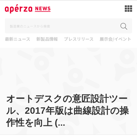
最新ニュース
新製品情報
プレスリリース
展示会/イベント
オートデスクの意匠設計ツー
ル、2017年版は曲線設計の操
作性を向上 (...