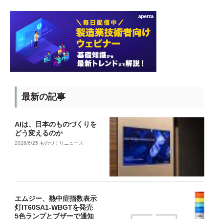
最新の記事
AIは、日本のものづくりを
どう変えるのか
2026/6/25
ものづくりニュース
エムジー、熱中症指数表示
灯IT60SA1-WBGTを発売
5色ランプとブザーで通知