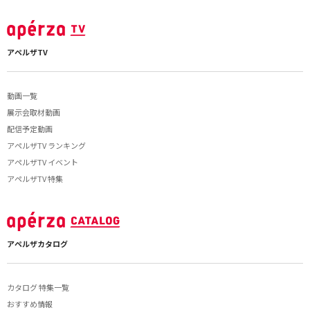
アペルザTV
動画一覧
展示会取材動画
配信予定動画
アペルザTV ランキング
アペルザTV イベント
アペルザTV 特集
アペルザカタログ
カタログ 特集一覧
おすすめ情報