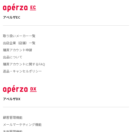
アペルザEC
取り扱いメーカー一覧
出店企業（店舗）一覧
購買アカウント申請
出品について
購買アカウントに関するFAQ
返品・キャンセルポリシー
アペルザDX
顧客管理機能
メールマーケティング機能
名刺管理機能