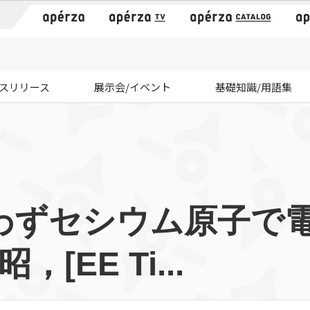
）
スリリース
展示会/イベント
基礎知識/用語集
わずセシウム原子で
[EE Ti...