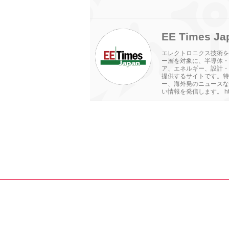
EE Times Ja
エレクトロニクス技術を
ー層を対象に、半導体・
ア、エネルギー、設計・
提供するサイトです。特
ー、海外発のニュースな
い情報を発信します。 http://