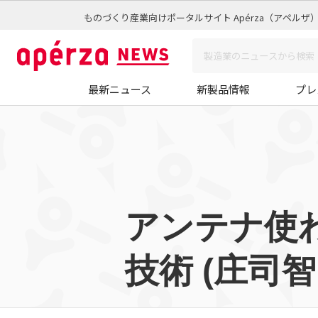
ものづくり産業向けポータルサイト Apérza（アペルザ
最新ニュース
新製品情報
プレ
アンテナ使
技術 (庄司智昭，