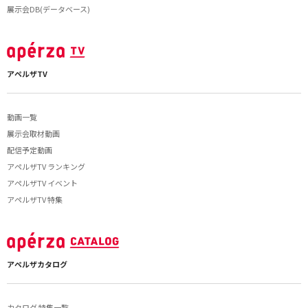
展示会DB(データベース)
アペルザTV
動画一覧
展示会取材動画
配信予定動画
アペルザTV ランキング
アペルザTV イベント
アペルザTV 特集
アペルザカタログ
カタログ 特集一覧