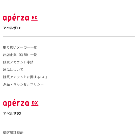
アペルザEC
取り扱いメーカー一覧
出店企業（店舗）一覧
購買アカウント申請
出品について
購買アカウントに関するFAQ
返品・キャンセルポリシー
アペルザDX
顧客管理機能