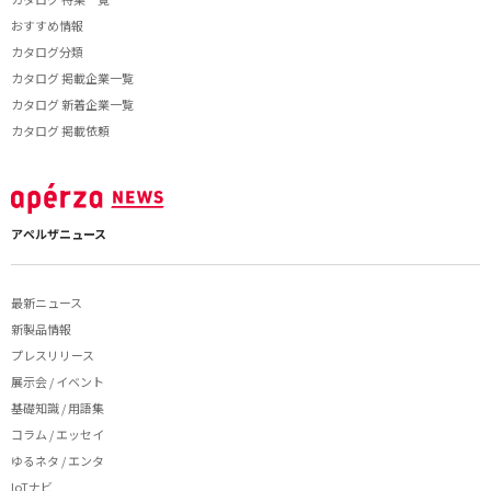
おすすめ情報
カタログ分類
カタログ 掲載企業一覧
カタログ 新着企業一覧
カタログ 掲載依頼
アペルザニュース
最新ニュース
新製品情報
プレスリリース
展示会 / イベント
基礎知識 / 用語集
コラム / エッセイ
ゆるネタ / エンタ
IoTナビ