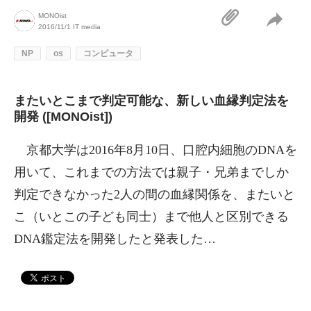
MONOist
2016/11/1
IT media
NP
os
コンピュータ
またいとこまで判定可能な、新しい血縁判定法を
開発 ([MONOist])
京都大学は2016年8月10日、口腔内細胞のDNAを
用いて、これまでの方法では親子・兄弟までしか
判定できなかった2人の間の血縁関係を、またいと
こ（いとこの子ども同士）まで他人と区別できる
DNA鑑定法を開発したと発表した…