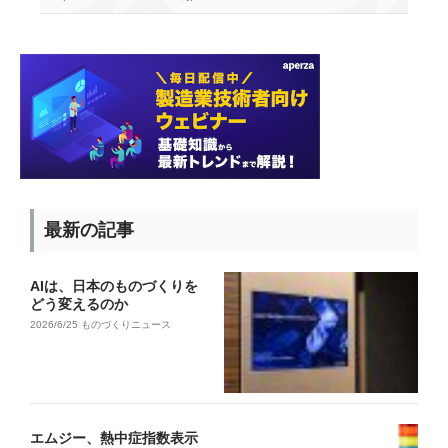
最新の記事
AIは、日本のものづくりを
どう変えるのか
2026/6/25
ものづくりニュース
エムジー、熱中症指数表示