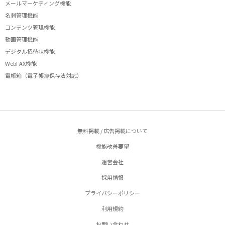
メールマーケティング機能
名刺管理機能
コンテンツ管理機能
動画管理機能
デジタル招待状機能
WebFAX機能
電帳箱（電子帳簿保存法対応）
無料掲載 / 広告掲載について
機能改善要望
運営会社
採用情報
プライバシーポリシー
利用規約
お問い合わせ