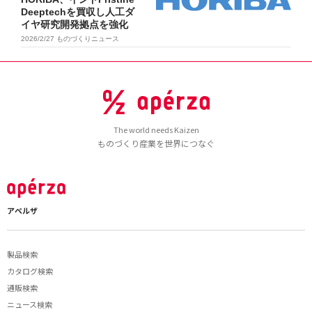
Deeptechを買収し人工ダ
イヤ研究開発拠点を強化
2026/2/27
ものづくりニュース
The world needs Kaizen
ものづくり産業を世界につなぐ
アペルザ
製品検索
カタログ検索
通販検索
ニュース検索