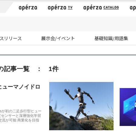
）
スリリース
展示会/イベント
基礎知識/用語集
の記事一覧 ： 1件
向けヒューマノイドロ
icsが初の二足歩行型ヒュー
精度センサーと深層強化学習
交流が可能 商業化を目指