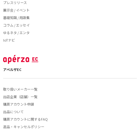
プレスリリース
展示会 / イベント
基礎知識 / 用語集
コラム / エッセイ
ゆるネタ / エンタ
IoTナビ
アペルザEC
取り扱いメーカー一覧
出店企業（店舗）一覧
購買アカウント申請
出品について
購買アカウントに関するFAQ
返品・キャンセルポリシー