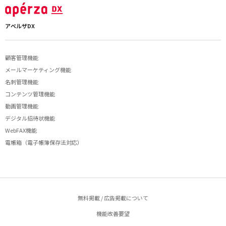
アペルザDX
顧客管理機能
メールマーケティング機能
名刺管理機能
コンテンツ管理機能
動画管理機能
デジタル招待状機能
WebFAX機能
電帳箱（電子帳簿保存法対応）
無料掲載 / 広告掲載について
機能改善要望