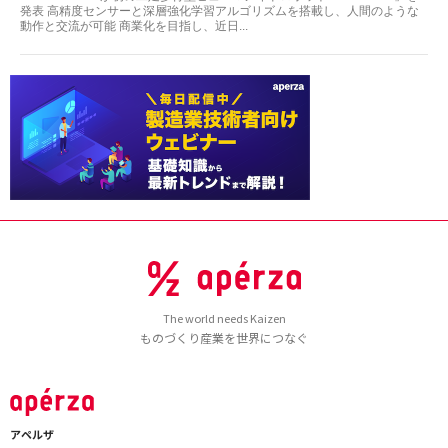
発表 高精度センサーと深層強化学習アルゴリズムを搭載し、人間のような
動作と交流が可能 商業化を目指し、近日...
The world needs Kaizen
ものづくり産業を世界につなぐ
アペルザ