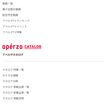
動画一覧
展示会取材動画
配信予定動画
アペルザTV ランキング
アペルザTV イベント
アペルザTV 特集
アペルザカタログ
カタログ 特集一覧
おすすめ情報
カタログ分類
カタログ 掲載企業一覧
カタログ 新着企業一覧
カタログ 掲載依頼