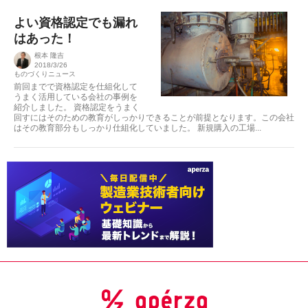
よい資格認定でも漏れ
はあった！
根本 隆吉
2018/3/26
ものづくりニュース
前回までで資格認定を仕組化して
うまく活用している会社の事例を
紹介しました。 資格認定をうまく
回すにはそのための教育がしっかりできることが前提となります。この会社
はその教育部分もしっかり仕組化していました。 新規購入の工場...