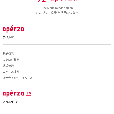
The world needs Kaizen
ものづくり産業を世界につなぐ
アペルザ
製品検索
カタログ検索
通販検索
ニュース検索
展示会DB(データベース)
アペルザTV