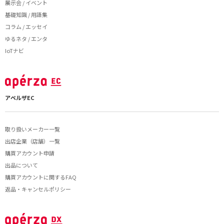
展示会 / イベント
基礎知識 / 用語集
コラム / エッセイ
ゆるネタ / エンタ
IoTナビ
アペルザEC
取り扱いメーカー一覧
出店企業（店舗）一覧
購買アカウント申請
出品について
購買アカウントに関するFAQ
返品・キャンセルポリシー