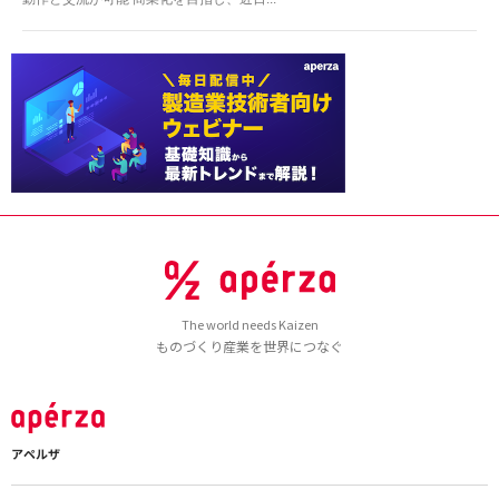
The world needs Kaizen
ものづくり産業を世界につなぐ
アペルザ