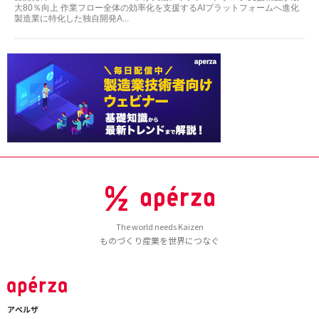
大80％向上 作業フロー全体の効率化を支援するAIプラットフォームへ進化
製造業に特化した独自開発A...
The world needs Kaizen
ものづくり産業を世界につなぐ
アペルザ