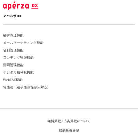
アペルザDX
顧客管理機能
メールマーケティング機能
名刺管理機能
コンテンツ管理機能
動画管理機能
デジタル招待状機能
WebFAX機能
電帳箱（電子帳簿保存法対応）
無料掲載 / 広告掲載について
機能改善要望