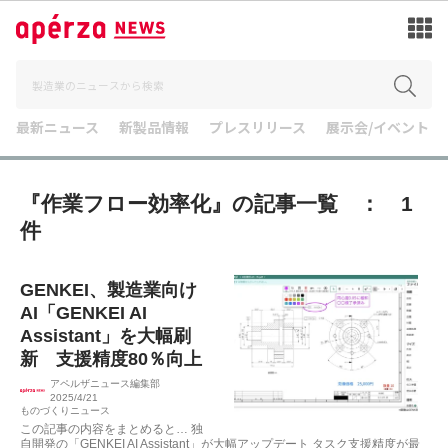
最新ニュース
新製品情報
プレスリリース
展示会/イベント
『作業フロー効率化』の記事一覧 ： 1
件
GENKEI、製造業向け
AI「GENKEI AI
Assistant」を大幅刷
新 支援精度80％向上
アペルザニュース編集部
2025/4/21
ものづくりニュース
この記事の内容をまとめると… 独
自開発の「GENKEI AI Assistant」が大幅アップデート タスク支援精度が最