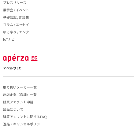
プレスリリース
展示会 / イベント
基礎知識 / 用語集
コラム / エッセイ
ゆるネタ / エンタ
IoTナビ
アペルザEC
取り扱いメーカー一覧
出店企業（店舗）一覧
購買アカウント申請
出品について
購買アカウントに関するFAQ
返品・キャンセルポリシー