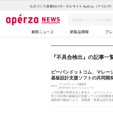
ものづくり産業向けポータルサイト Apérza（アペルザ
最新ニュース
新製品情報
プレ
『不具合検出』の記事一
ピーバンドットコム、マレーシ
基板設計支援ソフトの共同開
アペルザニュース編集部
2025/4/23
ものづくりニュース
この記事の内容をまとめると… ピーバンド
学とAI活用の基板設計支援ソフトの共同開発
端技術の融合により、高精度・迅速な設計支援を