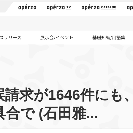
）
スリリース
展示会/イベント
基礎知識/用語集
請求が1646件にも
で (石田雅...