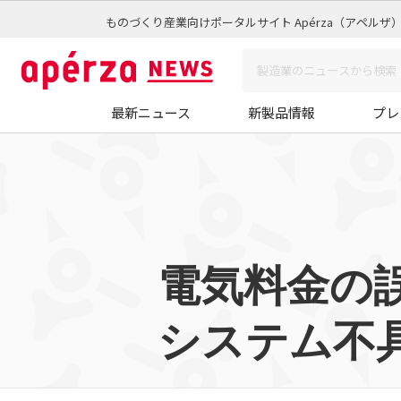
ものづくり産業向けポータルサイト Apérza（アペルザ
最新ニュース
新製品情報
プレ
電気料金の誤
システム不具合