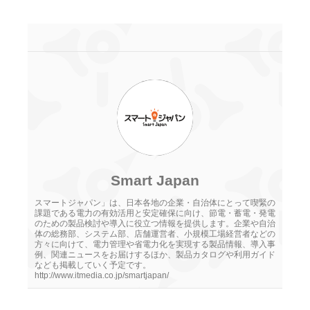
Smart Japan
スマートジャパン」は、日本各地の企業・自治体にとって喫緊の
課題である電力の有効活用と安定確保に向け、節電・蓄電・発電
のための製品検討や導入に役立つ情報を提供します。企業や自治
体の総務部、システム部、店舗運営者、小規模工場経営者などの
方々に向けて、電力管理や省電力化を実現する製品情報、導入事
例、関連ニュースをお届けするほか、製品カタログや利用ガイド
なども掲載していく予定です。
http://www.itmedia.co.jp/smartjapan/