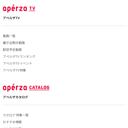
アペルザTV
動画一覧
展示会取材動画
配信予定動画
アペルザTV ランキング
アペルザTV イベント
アペルザTV 特集
アペルザカタログ
カタログ 特集一覧
おすすめ情報