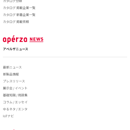
カタログ分類
カタログ 掲載企業一覧
カタログ 新着企業一覧
カタログ 掲載依頼
アペルザニュース
最新ニュース
新製品情報
プレスリリース
展示会 / イベント
基礎知識 / 用語集
コラム / エッセイ
ゆるネタ / エンタ
IoTナビ