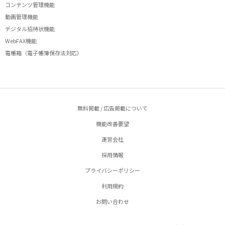
コンテンツ管理機能
動画管理機能
デジタル招待状機能
WebFAX機能
電帳箱（電子帳簿保存法対応）
無料掲載 / 広告掲載について
機能改善要望
運営会社
採用情報
プライバシーポリシー
利用規約
お問い合わせ