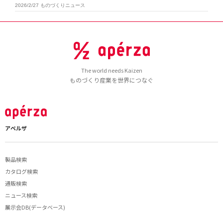
2026/2/27
ものづくりニュース
The world needs Kaizen
ものづくり産業を世界につなぐ
アペルザ
製品検索
カタログ検索
通販検索
ニュース検索
展示会DB(データベース)