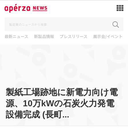
最新ニュース
新製品情報
プレスリリース
展示会/イベント
製紙工場跡地に新電力向け電
源、10万kWの石炭火力発電
設備完成 (長町...