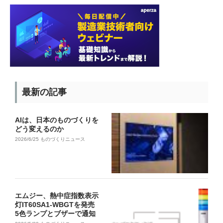
最新の記事
AIは、日本のものづくりを
どう変えるのか
2026/6/25
ものづくりニュース
エムジー、熱中症指数表示
灯IT60SA1-WBGTを発売
5色ランプとブザーで通知