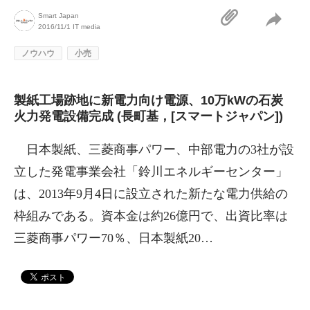
Smart Japan
2016/11/1
IT media
ノウハウ
小売
製紙工場跡地に新電力向け電源、10万kWの石炭
火力発電設備完成 (長町基，[スマートジャパン])
日本製紙、三菱商事パワー、中部電力の3社が設
立した発電事業会社「鈴川エネルギーセンター」
は、2013年9月4日に設立された新たな電力供給の
枠組みである。資本金は約26億円で、出資比率は
三菱商事パワー70％、日本製紙20…