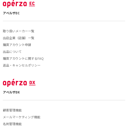
アペルザEC
取り扱いメーカー一覧
出店企業（店舗）一覧
購買アカウント申請
出品について
購買アカウントに関するFAQ
返品・キャンセルポリシー
アペルザDX
顧客管理機能
メールマーケティング機能
名刺管理機能