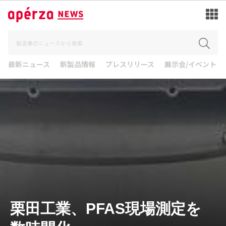
最新ニュース
新製品情報
プレスリリース
展示会/イベント
栗田工業、PFAS現場測定を