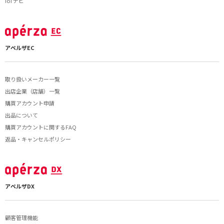
IoTナビ
アペルザEC
取り扱いメーカー一覧
出店企業（店舗）一覧
購買アカウント申請
出品について
購買アカウントに関するFAQ
返品・キャンセルポリシー
アペルザDX
顧客管理機能