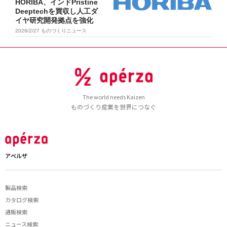
HORIBA、インドPristine
Deeptechを買収し人工ダ
イヤ研究開発拠点を強化
2026/2/27
ものづくりニュース
The world needs Kaizen
ものづくり産業を世界につなぐ
アペルザ
製品検索
カタログ検索
通販検索
ニュース検索