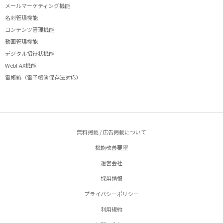
メールマーケティング機能
名刺管理機能
コンテンツ管理機能
動画管理機能
デジタル招待状機能
WebFAX機能
電帳箱（電子帳簿保存法対応）
無料掲載 / 広告掲載について
機能改善要望
運営会社
採用情報
プライバシーポリシー
利用規約