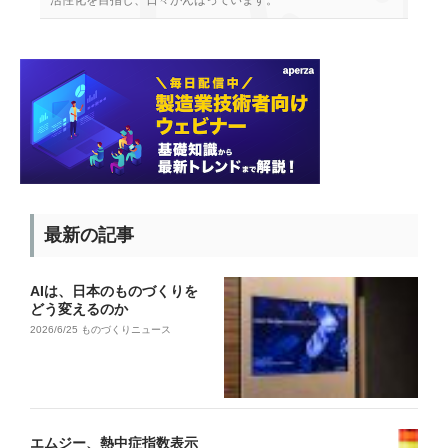
活性化を目指し、日々がんばっています。
最新の記事
AIは、日本のものづくりを
どう変えるのか
2026/6/25
ものづくりニュース
エムジー、熱中症指数表示