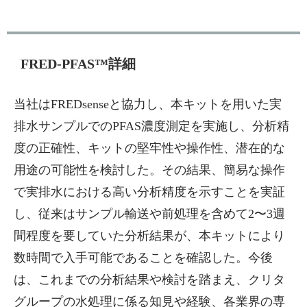
FRED-PFAS™詳細
当社はFREDsenseと協力し、本キットを用いた実
排水サンプルでのPFAS濃度測定を実施し、分析精
度の正確性、キットの堅牢性や操作性、潜在的な
用途の可能性を検討した。その結果、簡易な操作
で実排水における高い分析精度を示すことを実証
し、従来はサンプル輸送や前処理を含めて2〜3週
間程度を要していた分析結果が、本キットにより
数時間で入手可能であることを確認した。今後
は、これまでの分析結果や検討を踏まえ、クリタ
グループの水処理に係る知見や経験、各業界の専