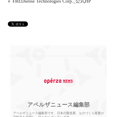
FREDsense Technologies Corp._公式HP
アペルザニュース編集部
アペルザニュース編集部です。日本の製造業、ものづくり産業の