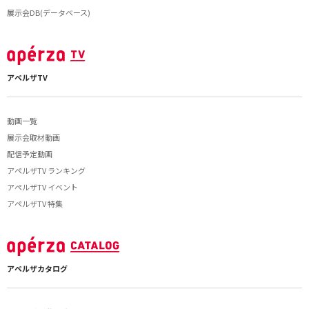
展示会DB(データベース)
アペルザTV
動画一覧
展示会取材動画
配信予定動画
アペルザTV ランキング
アペルザTV イベント
アペルザTV 特集
アペルザカタログ