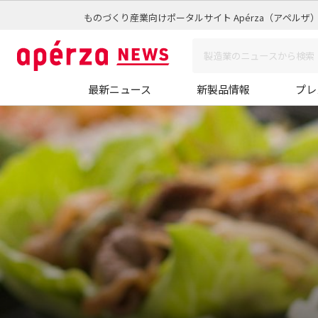
ものづくり産業向けポータルサイト Apérza（アペルザ
最新ニュース
新製品情報
プレ