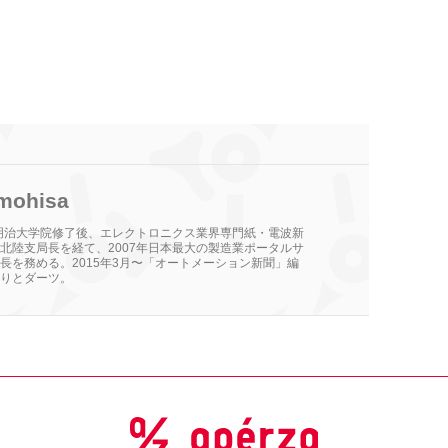
mohisa
。明治大学院修了後、エレクトロニクス業界専門紙・電波新
北陸支局長を経て、2007年日本最大の製造業ポータルサ
長を務める。2015年3月〜「オートメーション新聞」編
りとダーツ。