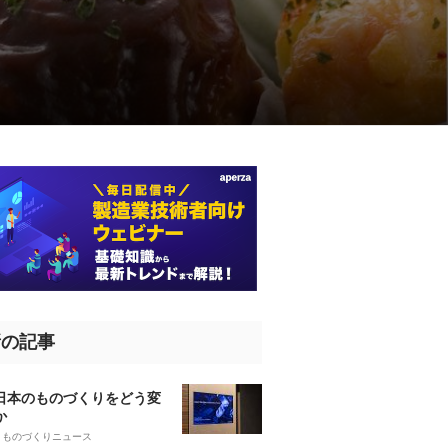
新の記事
、日本のものづくりをどう変
か
5
ものづくりニュース