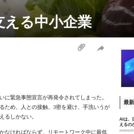
支える中小企業
いに緊急事態宣言が再発令されてしまった。
最
るため、人との接触、3密を避け、手洗いうが
えるしかない。
AIは
えるの
2026/6/2
かなければならず、リモートワーク中に最低