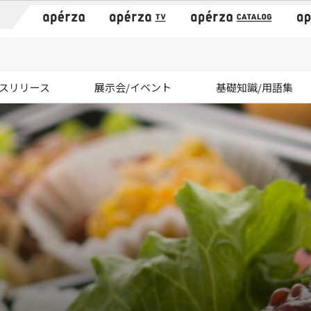
）
スリリース
展示会/イベント
基礎知識/用語集