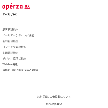
アペルザDX
顧客管理機能
メールマーケティング機能
名刺管理機能
コンテンツ管理機能
動画管理機能
デジタル招待状機能
WebFAX機能
電帳箱（電子帳簿保存法対応）
無料掲載 / 広告掲載について
機能改善要望