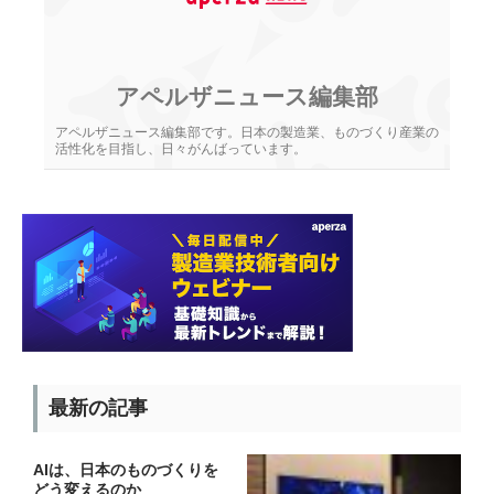
アペルザニュース編集部
アペルザニュース編集部です。日本の製造業、ものづくり産業の
活性化を目指し、日々がんばっています。
最新の記事
AIは、日本のものづくりを
どう変えるのか