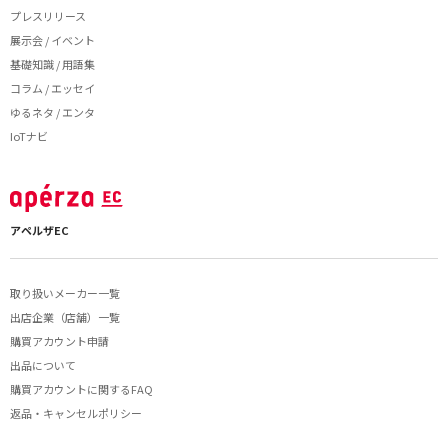
プレスリリース
展示会 / イベント
基礎知識 / 用語集
コラム / エッセイ
ゆるネタ / エンタ
IoTナビ
アペルザEC
取り扱いメーカー一覧
出店企業（店舗）一覧
購買アカウント申請
出品について
購買アカウントに関するFAQ
返品・キャンセルポリシー