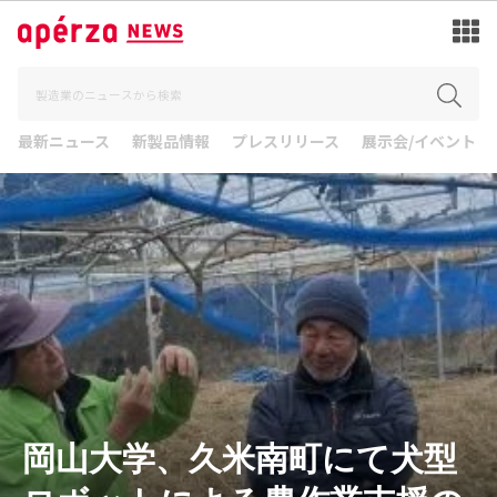
最新ニュース
新製品情報
プレスリリース
展示会/イベント
岡山大学、久米南町にて犬型