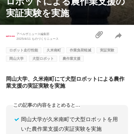
ロボットによる農作業支援の
実証実験を実施
アペルザニュース編集部
2025/4/11
ものづくりニュース
ロボット走行性能
久米南町
作業負荷軽減
実証実験
岡山大学
犬型ロボット
農作業支援
岡山大学、久米南町にて犬型ロボットによる農作
業支援の実証実験を実施
この記事の内容をまとめると…
岡山大学が久米南町で犬型ロボットを用
いた農作業支援の実証実験を実施