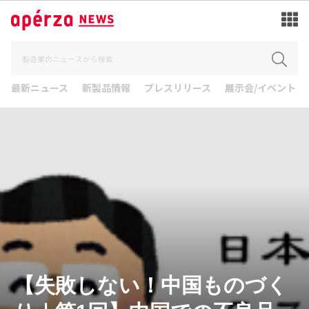
最新ニュース
新製品情報
プレスリリース
展示会/イベント
【失敗しない！中国ものづく