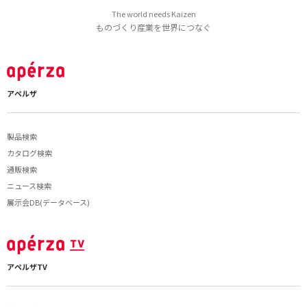
The world needs Kaizen
ものづくり産業を世界につなぐ
アペルザ
製品検索
カタログ検索
通販検索
ニュース検索
展示会DB(データベース)
アペルザTV