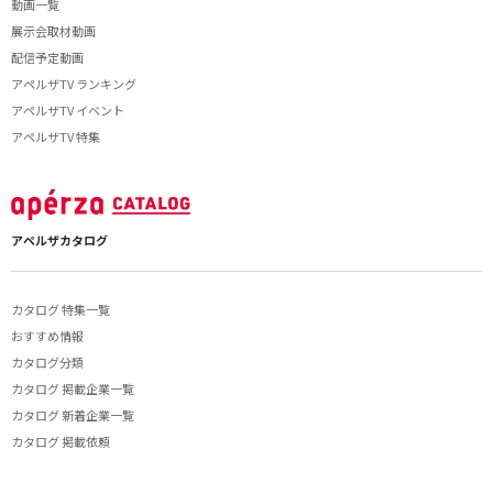
動画一覧
展示会取材動画
配信予定動画
アペルザTV ランキング
アペルザTV イベント
アペルザTV 特集
アペルザカタログ
カタログ 特集一覧
おすすめ情報
カタログ分類
カタログ 掲載企業一覧
カタログ 新着企業一覧
カタログ 掲載依頼