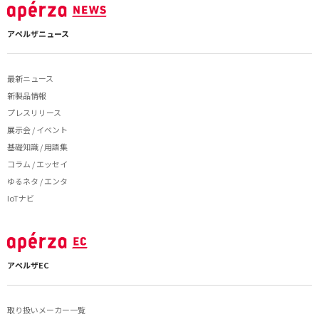
アペルザニュース
最新ニュース
新製品情報
プレスリリース
展示会 / イベント
基礎知識 / 用語集
コラム / エッセイ
ゆるネタ / エンタ
IoTナビ
アペルザEC
取り扱いメーカー一覧