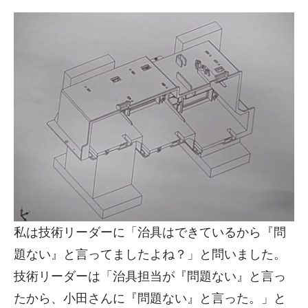
私は技術リーダーに「治具はできているから『問
題ない』と言ってましたよね？」と問いました。
技術リーダーは「治具担当が『問題ない』と言っ
たから、小田さんに『問題ない』と言った。」と