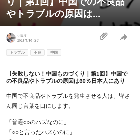
り｜第1回】中国での不良品
やトラブルの原因は...
小田淳
2018/7/30
ロジ
トラブル
不良
中国
【失敗しない！中国ものづくり｜第1回】中国で
の不良品やトラブルの原因は60％日本人にあり
中国で不良品やトラブルを発生させる人は、皆さ
ん同じ言葉を口にします。
「普通○○のハズなのに」
「○○と言ったハズなのに」