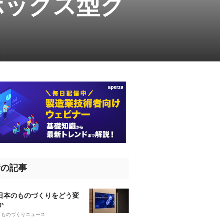
ボックス型ク
新の記事
、日本のものづくりをどう変
か
5
ものづくりニュース