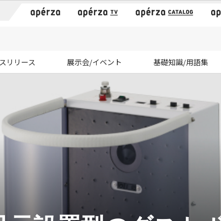
）
スリリース
展示会/イベント
基礎知識/用語集