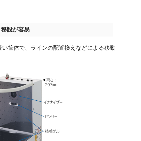
と移設が容易
gの軽い筐体で、ラインの配置換えなどによる移動