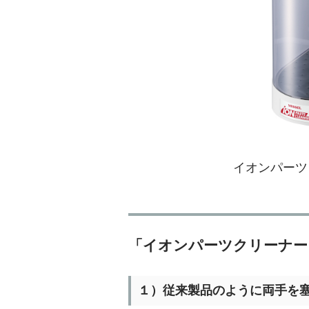
イオンパーツク
「イオンパーツクリーナー『N
１）従来製品のように両手を