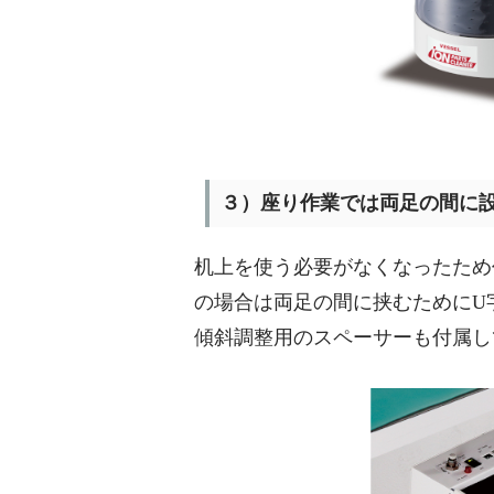
３）座り作業では両足の間に
机上を使う必要がなくなったため
の場合は両足の間に挟むためにU
傾斜調整用のスペーサーも付属し