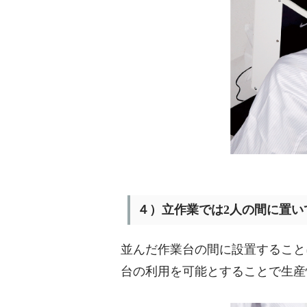
４）立作業では2人の間に置い
並んだ作業台の間に設置すること
台の利用を可能とすることで生産