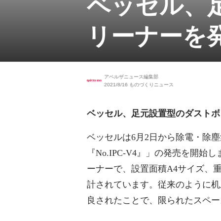
ベッセル、
リーナーを
アペルザニュース編集部
2021/8/16
ものづくりニュース
ベッセル、足元設置型のダストボ
ベッセルは6月2日から除電・除
『No.IPC-V4』」の発売を開始
ーナーで、設置面積A4サイズ、重
計されています。従来のように机
良されたことで、限られたスペー