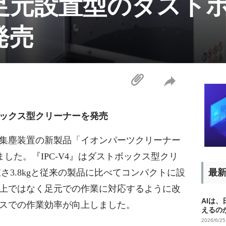
足元設置型のダスト
発売
ックス型クリーナーを発売
塵集塵装置の新製品「イオンパーツクリーナー
しました。『IPC-V4』はダストボックス型クリ
さ3.8kgと従来の製品に比べてコンパクトに設
最
上ではなく足元での作業に対応するように改
AIは
スでの作業効率が向上しました。
えるの
2026/6/2