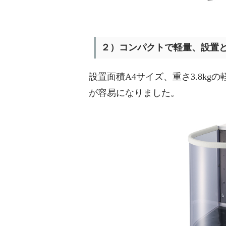
２）コンパクトで軽量、設置
設置面積A4サイズ、重さ3.8k
が容易になりました。