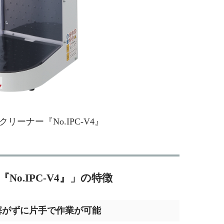
リーナー『No.IPC-V4』
o.IPC-V4』」の特徴
塞がずに片手で作業が可能