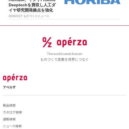
Deeptechを買収し人工ダ
イヤ研究開発拠点を強化
2026/2/27
ものづくりニュース
The world needs Kaizen
ものづくり産業を世界につなぐ
アペルザ
製品検索
カタログ検索
通販検索
ニュース検索