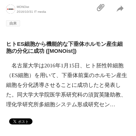
MONOist
2016/10/31
IT media
由来
ヒトES細胞から機能的な下垂体ホルモン産生細
胞の分化に成功 ([MONOist])
名古屋大学は2016年1月15日、ヒト胚性幹細胞
（ES細胞）を用いて、下垂体前葉のホルモン産生
細胞を分化誘導させることに成功したと発表し
た。同大学大学院医学系研究科の須賀英隆助教、
理化学研究所多細胞システム形成研究セン…