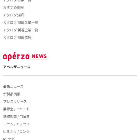
おすすめ情報
カタログ分類
カタログ 掲載企業一覧
カタログ 新着企業一覧
カタログ 掲載依頼
アペルザニュース
最新ニュース
新製品情報
プレスリリース
展示会 / イベント
基礎知識 / 用語集
コラム / エッセイ
ゆるネタ / エンタ
IoTナビ