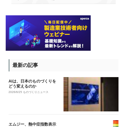
最新の記事
AIは、日本のものづくりを
どう変えるのか
2026/6/25
ものづくりニュース
エムジー、熱中症指数表示