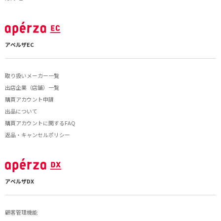
アペルザEC
取り扱いメーカー一覧
出店企業（店舗）一覧
購買アカウント申請
出品について
購買アカウントに関するFAQ
返品・キャンセルポリシー
アペルザDX
顧客管理機能