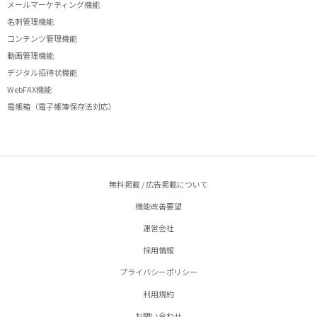
メールマーケティング機能
名刺管理機能
コンテンツ管理機能
動画管理機能
デジタル招待状機能
WebFAX機能
電帳箱（電子帳簿保存法対応）
無料掲載 / 広告掲載について
機能改善要望
運営会社
採用情報
プライバシーポリシー
利用規約
お問い合わせ