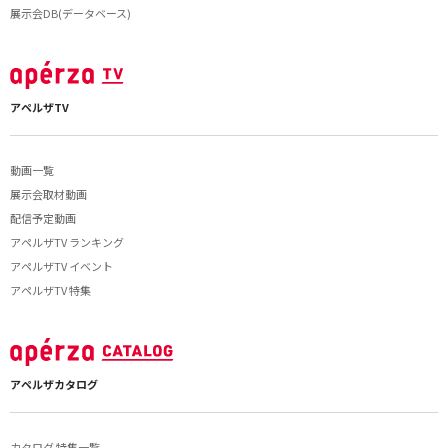
展示会DB(データベース)
アペルザTV
動画一覧
展示会取材動画
配信予定動画
アペルザTV ランキング
アペルザTV イベント
アペルザTV 特集
アペルザカタログ
カタログ 特集一覧