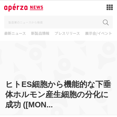
最新ニュース
新製品情報
プレスリリース
展示会/イベント
ヒトES細胞から機能的な下垂
体ホルモン産生細胞の分化に
成功 ([MON...