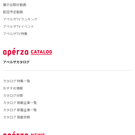
展示会取材動画
配信予定動画
アペルザTV ランキング
アペルザTV イベント
アペルザTV 特集
アペルザカタログ
カタログ 特集一覧
おすすめ情報
カタログ分類
カタログ 掲載企業一覧
カタログ 新着企業一覧
カタログ 掲載依頼