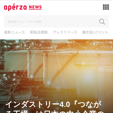
最新ニュース
新製品情報
プレスリリース
展示会/イベント
インダストリー4.0『つなが