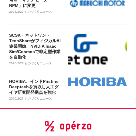
NPM」に変更
2026/2/27
ものづくりニュース
SCSK・ネットワン・
TechShareがフィジカルAI
協業開始、NVIDIA Isaac
Sim/Cosmosで非定型作業
を自動化
2026/2/27
ものづくりニュース
HORIBA、インドPristine
Deeptechを買収し人工ダ
イヤ研究開発拠点を強化
2026/2/27
ものづくりニュース