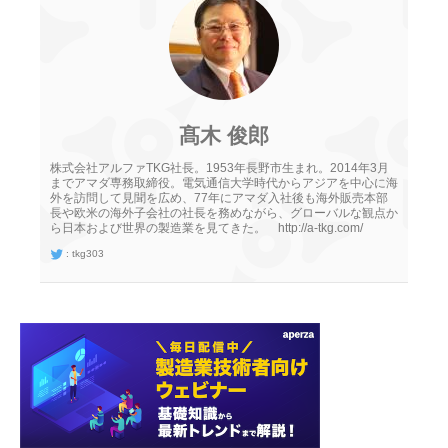
髙木 俊郎
株式会社アルファTKG社長。1953年長野市生まれ。2014年3月
までアマダ専務取締役。電気通信大学時代からアジアを中心に海
外を訪問して見聞を広め、77年にアマダ入社後も海外販売本部
長や欧米の海外子会社の社長を務めながら、グローバルな観点か
ら日本および世界の製造業を見てきた。 http://a-tkg.com/
:
tkg303