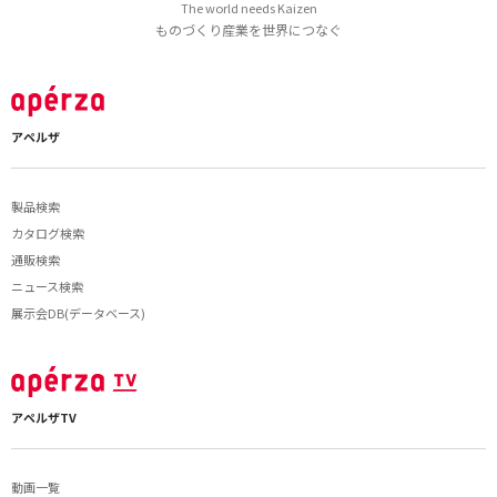
The world needs Kaizen
ものづくり産業を世界につなぐ
アペルザ
製品検索
カタログ検索
通販検索
ニュース検索
展示会DB(データベース)
アペルザTV
動画一覧