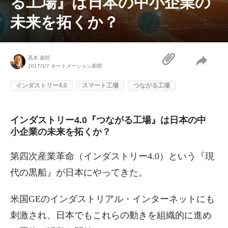
る工場』は日本の中小企業の
未来を拓くか？
髙木 俊郎
2017/1/7
オートメーション新聞
インダストリー4.0
スマート工場
つながる工場
インダストリー4.0『つながる工場』は日本の中
小企業の未来を拓くか？
第四次産業革命（インダストリー4.0）という『現
代の黒船』が日本にやってきた。
米国GEのインダストリアル・インターネットにも
刺激され、日本でもこれらの動きを組織的に進め