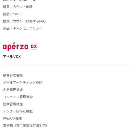
購買アカウント申請
出品について
購買アカウントに関するFAQ
返品・キャンセルポリシー
アペルザDX
顧客管理機能
メールマーケティング機能
名刺管理機能
コンテンツ管理機能
動画管理機能
デジタル招待状機能
WebFAX機能
電帳箱（電子帳簿保存法対応）